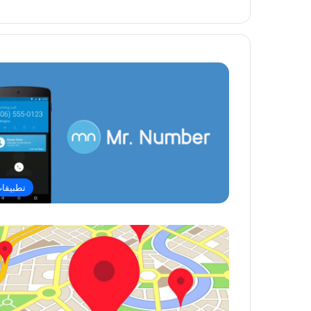
تطبيقا