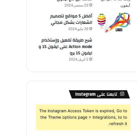
25 سبتمبر,2024
أفضل 5 مواقع لتصميم
الشعارات بشكل مجاني
26 مايو,2024
شرح طريقة تفعيل وإستخدام
Action mode على ايفون 15 و
ايفون 15 برو
2 أبريل,2024
تابعنا على Instagram
The Instagram Access Token is expired, Go to
the Theme options page > Integrations, to to
refresh it.