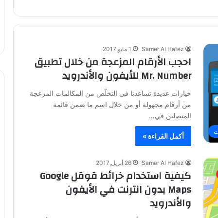
Samer Al Hafez
1 مايو,2017
احجب الأرقام المزعجة من خلال تطبيق
Mr. Number للأيفون والأندرويد
خيارات عديدة تساعدنا في التخلّص من المكالمات المزعجة
من أرقام مجهولة أو من خلال اسم ما ضمن قائمة
المتصلين في…
ت
أكمل القراءة »
Samer Al Hafez
26 أبريل,2017
كيفية استخدام خرائط قوقل Google
Maps بدون انترنت في الأيفون
والأندرويد