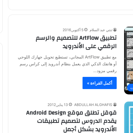
تنتي عبد السلام
5 أكتوبر,2016
تطبيق ArtFlow للتصميم والرسم
الرقمي على الأندرويد
مع تطبيق ArtFlow المجاني، تستطيع تحويل جهازك اللوحي
أو هاتفك الذكي الذي يعمل بنظام أندرويد إلى كراس رسم
رقمي مزود…
أكمل القراءة »
ت
ABDULLAH ALGHAFIS
13 يناير,2012
قوقل تطلق موقع Android Design
يقدم الدروس لتصميم تطبيقات
الأندرويد بشكل أجمل