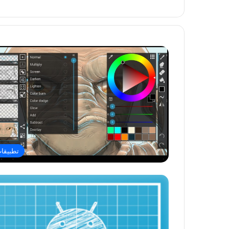
تطبيقا