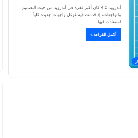
أندرويد 4.0 كان أكبر قفزة في أندرويد من حيث التصميم
والواجهات، إذ قدمت فيه غوغل واجهات جديدة كلياً
استفادت فيها…
أكمل القراءة »
ر