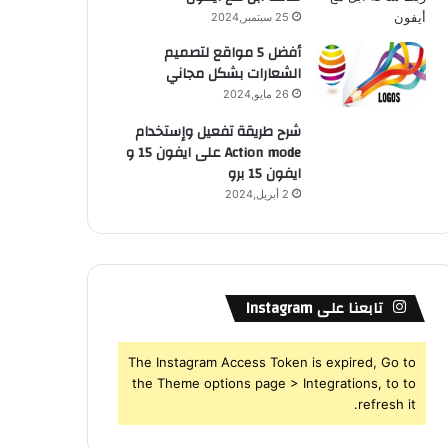
25 سبتمبر,2024
أفضل 5 مواقع لتصميم
الشعارات بشكل مجاني
26 مايو,2024
شرح طريقة تفعيل وإستخدام
Action mode على ايفون 15 و
ايفون 15 برو
2 أبريل,2024
تابعنا على Instagram
The Instagram Access Token is expired, Go to
the Theme options page > Integrations, to to
refresh it.