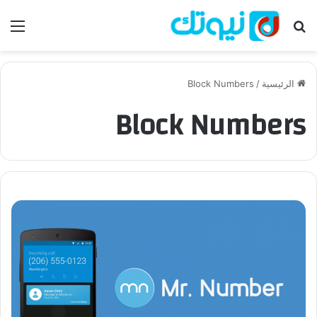
بحث عن
الق
الرئيسية
/
Block Numbers
Block Numbers