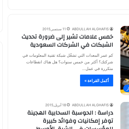
ABDULLAH ALGHAFIS
11 سبتمبر,2015
خمس علامات تشير إلى ضرورة تحديث
الشبكات في الشركات السعودية
كم عمر المعدات التي تشغّل شبكة تقنية المعلومات في
شركتك؟ أكثر من خمس سنوات؟ هل هناك انقطاعات
متكررة في عمل…
أكمل القراءة »
ر
ABDULLAH ALGHAFIS
18 أبريل,2015
دراسة : الحوسبة السحابية الهجينة
توفر إمكانيات وفوائد كبيرة
للمؤسسات في الشرق الأوسط