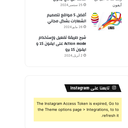
25 سبتمبر,2024
أفضل 5 مواقع لتصميم
الشعارات بشكل مجاني
26 مايو,2024
شرح طريقة تفعيل وإستخدام
Action mode على ايفون 15 و
ايفون 15 برو
2 أبريل,2024
تابعنا على Instagram
The Instagram Access Token is expired, Go to
the Theme options page > Integrations, to to
refresh it.