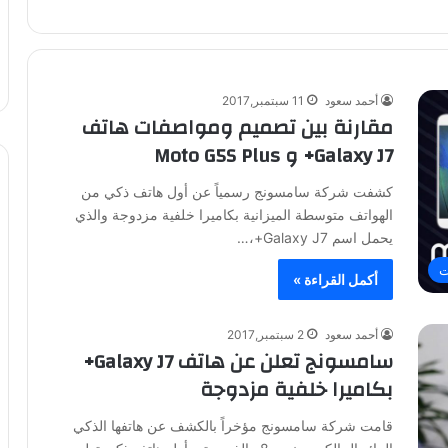
أحمد سعود
11 سبتمبر,2017
مقارنة بين تصميم ومواصفات هاتف
Galaxy J7+ و Moto G5S Plus
كشفت شركة سامسونج رسمياً عن أول هاتف ذكي من
الهواتف متوسطة الميزانية بكاميرا خلفية مزدوجة والذي
يحمل اسم Galaxy J7+،…
ت
أكمل القراءة »
أحمد سعود
2 سبتمبر,2017
سامسونج تعلن عن هاتف Galaxy J7+
بكاميرا خلفية مزدوجة
قامت شركة سامسونج مؤخراً بالكشف عن هاتفها الذكي