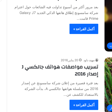
بعد مرور أكثر من أسبوع تداولت فيه الشائعات حول اعتزام
شركة سامسونج إطلاق هاتفها الذكي الجديد Galaxy J7
Prime قامت…
أكمل القراءة »
ت
مهند داود
20 يناير,2016
تسريب مواصفات هواتف جالكسي J
إصدار 2016
بعد فترة قصيرة من إعلان شركة سامسونج عن إصدار
2016 من سلسلة هواتفها جالكسي A، بدأت الشركة
بالاستعداد للكشف عن…
أكمل القراءة »
ر