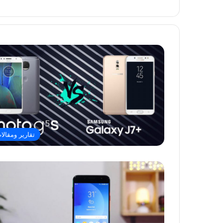
تقارير ومقالا