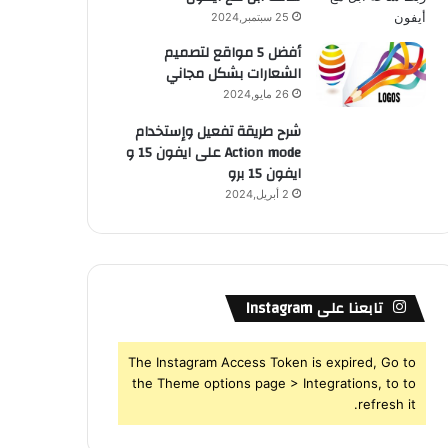
25 سبتمبر,2024
أفضل 5 مواقع لتصميم
الشعارات بشكل مجاني
26 مايو,2024
شرح طريقة تفعيل وإستخدام
Action mode على ايفون 15 و
ايفون 15 برو
2 أبريل,2024
تابعنا على Instagram
The Instagram Access Token is expired, Go to
the Theme options page > Integrations, to to
refresh it.