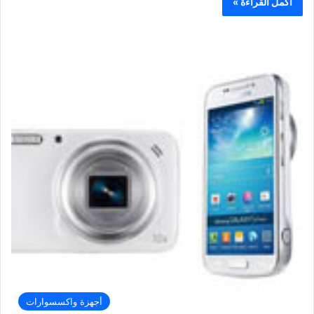
أكمل القراءة »
أجهزة واكسسوارات