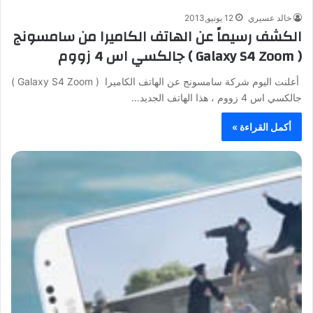
خالد عسيري
12 يونيو,2013
الكشف رسيماً عن الهاتف الكاميرا من سامسونج
( Galaxy S4 Zoom‎ ) جالكسي اس 4 زووم
ﺃﻋﻠﻨﺖ اليوم شركة سامسونج عن الهاتف الكاميرا ( Galaxy S4 Zoom‎ )
جالكسي اس 4 زووم ، هذا الهاتف الجديد…
أكمل القراءة »