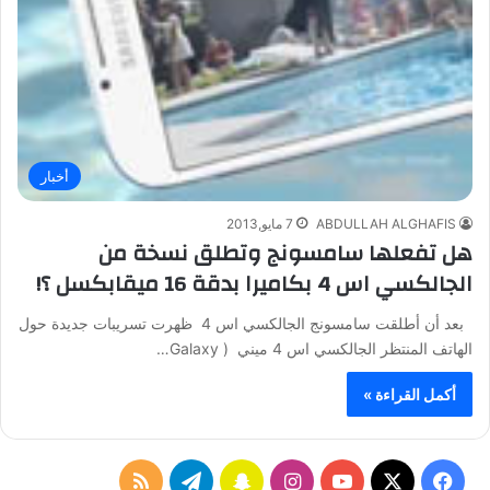
أخبار
ABDULLAH ALGHAFIS
7 مايو,2013
هل تفعلها سامسونج وتطلق نسخة من
الجالكسي اس 4 بكاميرا بدقة 16 ميقابكسل ؟!
بعد أن أطلقت سامسونج الجالكسي اس 4 ظهرت تسريبات جديدة حول
الهاتف المنتظر الجالكسي اس 4 ميني ( Galaxy…
أكمل القراءة »
ف
ا
س
ت
م