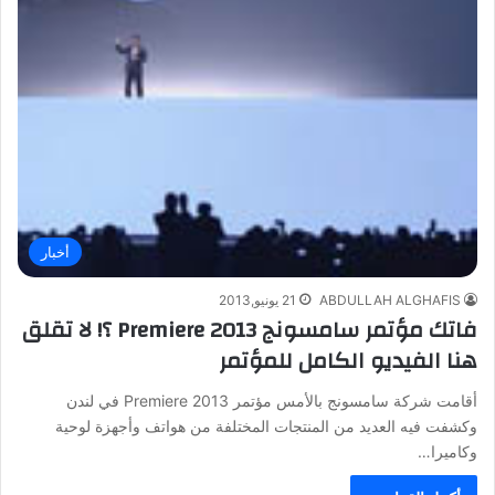
أخبار
ABDULLAH ALGHAFIS
21 يونيو,2013
فاتك مؤتمر سامسونج Premiere 2013 ؟! لا تقلق
هنا الفيديو الكامل للمؤتمر
أقامت شركة سامسونج بالأمس مؤتمر Premiere 2013 في لندن
وكشفت فيه العديد من المنتجات المختلفة من هواتف وأجهزة لوحية
وكاميرا…