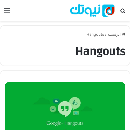
بحث عن
الق
الرئيسية
/
Hangouts
Hangouts