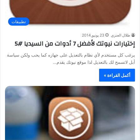
تطبيقات
طلال العنزي
23 يونيو,2014
إختيارات نيوتك لأفضل 7 أدوات من السيديا #5
يرغب كل مستخدم لأي نظام بالتعديل على جهازه كما يحب ولكن سياسة
أبل لاتسمح لك بالتعديل لذا موقع نيوتك يقدم…
أكمل القراءة »