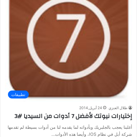
تطبيقات
طلال العنزي
24 أبريل,2014
إختيارات نيوتك لأفضل 7 أدوات من السيديا #3
أغلبنا يعجب بالجلبريك وبأدواته لما يقدمه لنا من أدوات بسيطة لم تقدمها
شركة أبل في نظام IOS، وأيضا هذه الأدوات…