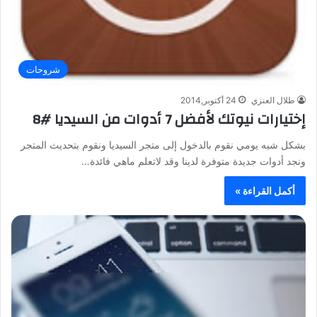
شروحات
طلال العنزي
24 أكتوبر,2014
إختيارات نيوتك لأفضل 7 أدوات من السيديا #8
بشكل شبه يومي نقوم بالدخول إلى متجر السيديا ونقوم بتحديث المتجر
ونجد أدوات جديدة متوفرة لدينا وقد لاتعلم ماهي فائدة…
أكمل القراءة »