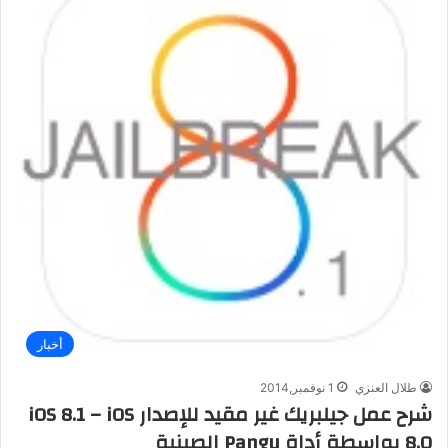
أخبار
طلال العنزي
1 نوفمبر,2014
شرح عمل جيلبريك غير مقيد للإصدار iOS 8.1 – iOS
8.0 بواسطة أداة Pangu الصينية