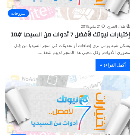
شروحات
طلال العنزي
21 مايو,2015
إختيارات نيوتك لأفضل 7 أدوات من السيديا #10
بشكل شبه يومي نرى إضافات أو تحديثات في متجر السيديا من قِبل
مطوري الأدوات, وكل محبي هذا المتجر لديهم شغف…
أكمل القراءة »