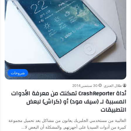
شروحات
طلال العنزي
30 سبتمبر,2014
أداة CrashReporter تمكنك من معرفة الأدوات
المسببة لـ (سيف مود) أو (كراش) لبعض
التطبيقات
الغالبية من مستخدمي الجلبريك يعانون من مشاكل بعد تحميل مجموعة
كبيرة من أدوات السيديا على أجهزتهم, والمشكلة أن البعض لا…