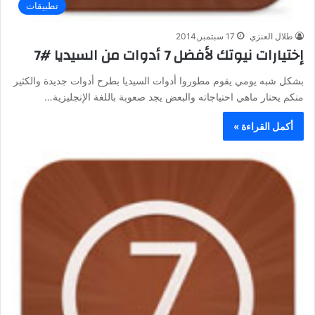
تطبيقات
طلال العنزي
17 سبتمبر,2014
إختيارات نيوتك لأفضل 7 أدوات من السيديا #7
بشكل شبه يومي يقوم مطوروا أدوات السيديا بطرح أدوات جديدة والكثير
منكم يحتار ماهي احتياجاته والبعض يجد صعوبة باللغة الإنجليزية…
أكمل القراءة »