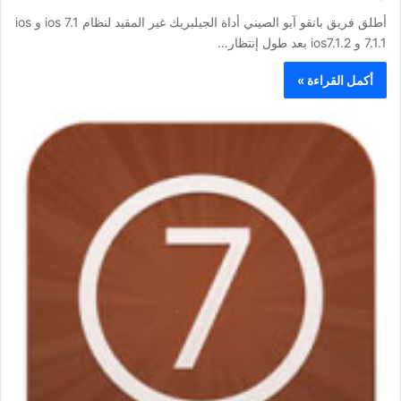
أطلق فريق بانقو آيو الصيني أداة الجيلبريك غير المقيد لنظام ios 7.1 و ios
7.1.1 و ios7.1.2 بعد طول إنتظار…
أكمل القراءة »