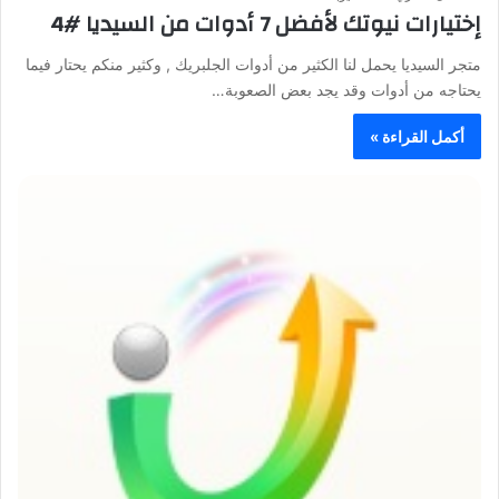
إختيارات نيوتك لأفضل 7 أدوات من السيديا #4
متجر السيديا يحمل لنا الكثير من أدوات الجلبريك , وكثير منكم يحتار فيما
يحتاجه من أدوات وقد يجد بعض الصعوبة…
أكمل القراءة »