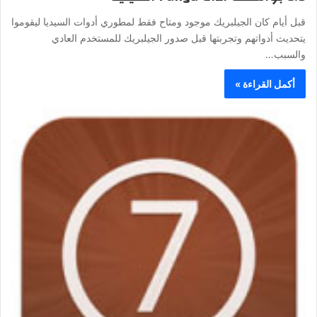
قبل أيام كان الجيلبريك موجود ومتاح فقط لمطوري أدوات السيديا ليقوموا
يتحديث أدواتهم وتجربتها قبل صدور الجيلبريك للمستخدم العادي
والسبب…
أكمل القراءة »