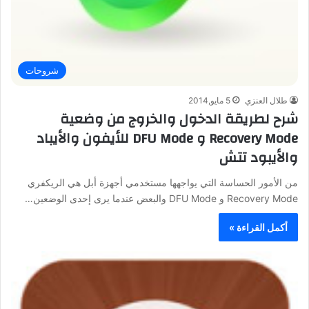
شروحات
طلال العنزي
5 مايو,2014
شرح لطريقة الدخول والخروج من وضعية
Recovery Mode و DFU Mode للأيفون والأيباد
والأيبود تتش
من الأمور الحساسة التي يواجهها مستخدمي أجهزة أبل هي الريكفري
Recovery Mode و DFU Mode والبعض عندما يرى إحدى الوضعين…
أكمل القراءة »