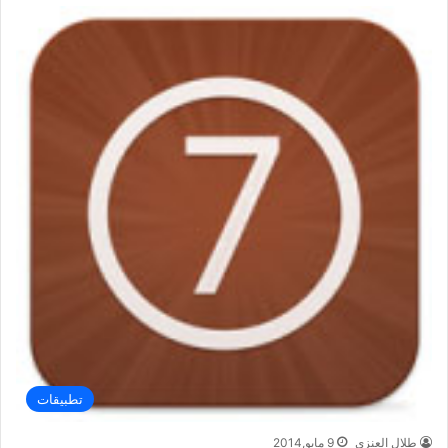
تطبيقات
طلال العنزي
9 مايو,2014