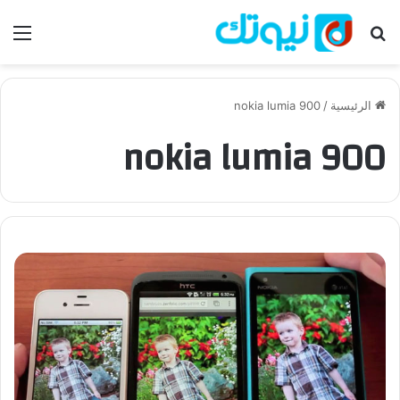
بحث عن
الق
الرئيسية
/
nokia lumia 900
nokia lumia 900