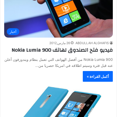
أخبار
ABDULLAH ALGHAFIS
26 مارس,2012
فيديو فتح الصندوق لهاتف Nokia Lumia 900
Nokia Lumia 900 من أفضل الهواتف التي تعمل بنظام ويندوزفون أعلن
عنه قبل فترة وسيتم اطلاقه في امريكا حصريا من…
أكمل القراءة »