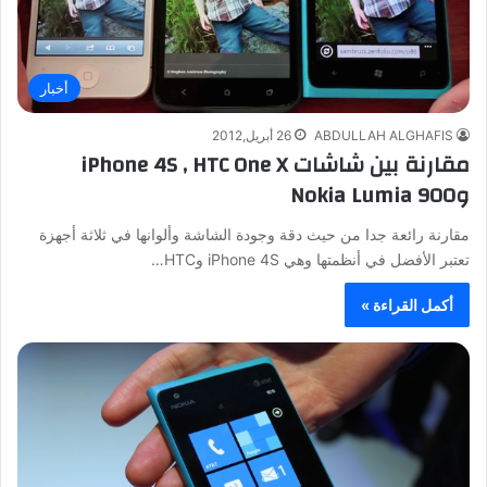
أخبار
ABDULLAH ALGHAFIS
26 أبريل,2012
مقارنة بين شاشات iPhone 4S , HTC One X
وNokia Lumia 900
مقارنة رائعة جدا من حيث دقة وجودة الشاشة وألوانها في ثلاثة أجهزة
تعتبر الأفضل في أنظمتها وهي iPhone 4S وHTC…
أكمل القراءة »