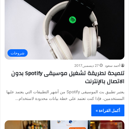
شروحات
أحمد سعود
27 ديسمبر,2017
تلميحة لطريقة تشغيل موسيقى Spotify بدون
الاتصال بالإنترنت
يعتبر تطبيق بث الموسيقى Spotify من أشهر التطبيقات التي يعتمد عليها
المستخدمين، فإذا كنت تعتمد على خطة بيانات محدودة لاستخدام…
أكمل القراءة »