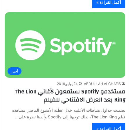
أكمل القراءة »
أخبار
ABDULLAH ALGHAFIS
24 يوليو,2019
مستخدمو Spotify يستمعون لأغاني The Lion
King بعد العرض الافتتاحي للفيلم
تضمنت جداول نشاطات الأغلبية خلال عطلة الأسبوع الماضي مشاهدة
فيلم The Lion King، لذلك توجهنا إلى Spotify وألقينا نظرة على…
أكمل القراءة »