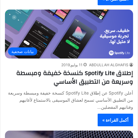
بيانات صحفية
ABDULLAH ALGHAFIS
11 يوليو,2019
إطلاق Spotify Lite كنسخة خفيفة ومبسطة
وسريعة من التطبيق الأساسي
أعلن Spotify عن إطلاق Spotify Lite كنسخة خفيفة ومبسطة وسريعة
من التطبيق الأساسي تسمح لعشاق الموسيقى بالاستمتاع لأغانيهم
وفنانيهم المفضلين…
أكمل القراءة »