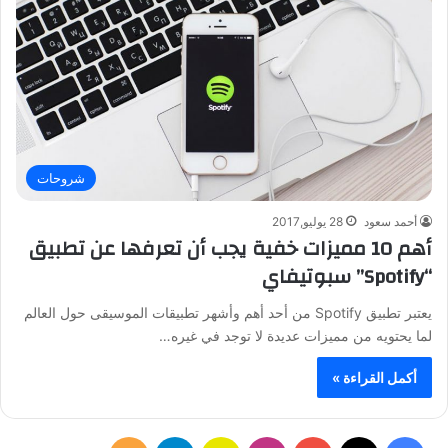
شروحات
أحمد سعود
28 يوليو,2017
أهم 10 مميزات خفية يجب أن تعرفها عن تطبيق
“Spotify” سبوتيفاي
يعتبر تطبيق Spotify من أحد أهم وأشهر تطبيقات الموسيقى حول العالم
لما يحتويه من مميزات عديدة لا توجد في غيره…
أكمل القراءة »