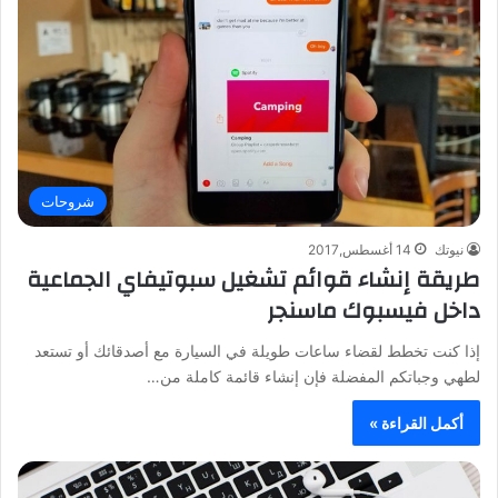
شروحات
نيوتك
14 أغسطس,2017
طريقة إنشاء قوائم تشغيل سبوتيفاي الجماعية
داخل فيسبوك ماسنجر
إذا كنت تخطط لقضاء ساعات طويلة في السيارة مع أصدقائك أو تستعد
لطهي وجباتكم المفضلة فإن إنشاء قائمة كاملة من…
أكمل القراءة »