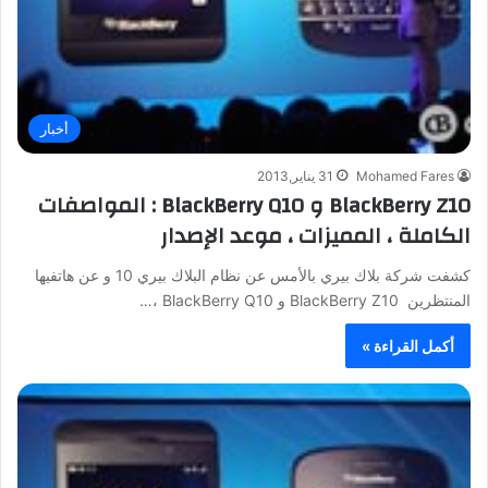
أخبار
Mohamed Fares
31 يناير,2013
BlackBerry Z10 و BlackBerry Q10 : المواصفات
الكاملة ، المميزات ، موعد الإصدار
كشفت شركة بلاك بيري بالأمس عن نظام البلاك بيري 10 و عن هاتفيها
المنتظرين BlackBerry Z10 و BlackBerry Q10 ،…
أكمل القراءة »