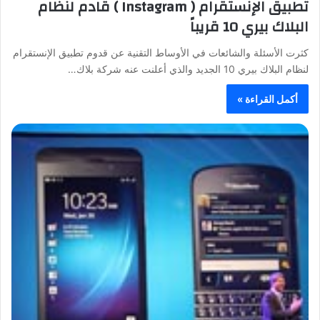
تطبيق الإنستقرام ( Instagram ) قادم لنظام
البلاك بيري 10 قريباً
كثرت الأسئلة والشائعات في الأوساط التقنية عن قدوم تطبيق الإنستقرام
لنظام البلاك بيري 10 الجديد والذي أعلنت عنه شركة بلاك…
أكمل القراءة »