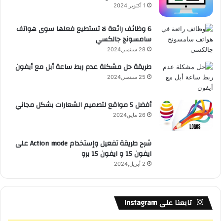
1 أكتوبر,2024
ع
6 وظائف رائعة لا تستطيع فعلها سوى هواتف
سامسونج جالكسي
R
28 سبتمبر,2024
S
طريقة حل مشكلة عدم ربط ساعة أبل مع أيفون
25 سبتمبر,2024
S
أفضل 5 مواقع لتصميم الشعارات بشكل مجاني
26 مايو,2024
شرح طريقة تفعيل وإستخدام Action mode على
ايفون 15 و ايفون 15 برو
2 أبريل,2024
تابعنا على Instagram