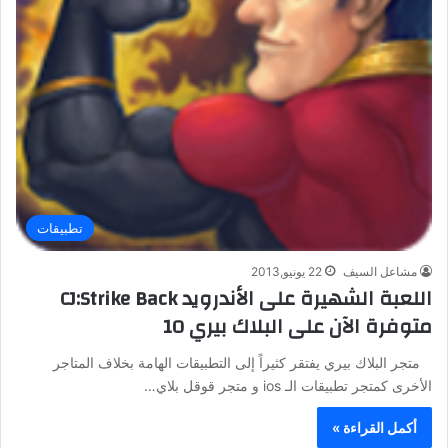
تطبيقات
مشاعل السيف
22 يونيو,2013
اللعبة الشهيرة على الأندرويد CJ:Strike Back
متوفرة الآن على البلاك بيري 10
متجر البلاك بيري يفتقر كثيراً إلى التطبيقات الهامة بخلاف المتاجر
الأخرى كمتجر تطبيقات الـ ios و متجر قوقل بلاي…
أكمل القراءة »