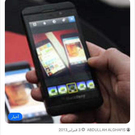
أخبار
ABDULLAH ALGHAFIS
3 فبراير,2013