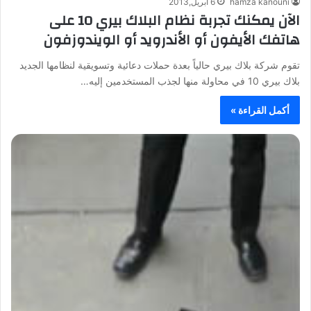
hamza kanouni
6 أبريل,2013
الآن يمكنك تجربة نظام البلاك بيري 10 على
هاتفك الأيفون أو الأندرويد أو الويندوزفون
تقوم شركة بلاك بيري حالياً بعدة حملات دعائية وتسويقية لنظامها الجديد
بلاك بيري 10 في محاولة منها لجذب المستخدمين إليه…
أكمل القراءة »