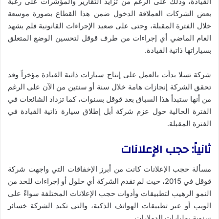
القيادة، وذلك على الرغم من تزايد التقارير والمؤشرات على رغبة
بعض الشركات العملاقة الدخول ضمن هذا القطاع بصورة موسعة
خلال الفترة المقبلة، وحتى على صعيد الإجراءات القانونية فلم يشهد
العام الماضي أي إجراءات من طرف قوقل لتحسين الوضع المتعلق
بسياراتها ذاتية القيادة.
شركة تسلا بدأت بالعمل على إنتاج سيارات ذاتية القيادة مؤخراً وقد
تحقق الشركة إنجازات هامة خلال سنة أو سنتين من الآن على الرغم
من أنها ستبدأ هذا السباق بعد قوقل بسنوات، كما تزداد الشائعات في
الفترة الحالية حول عزم شركة أبل إطلاق سيارة ذاتية القيادة في
الفترة المقبلة.
ثانياً: حجب الإعلانات
مسألة حجب الإعلانات كانت من أبرز الإخفاقات التي واجهت شركة
قوقل في 2015، حيث لم تقدم الشركة أي حلول أو إجراءات للحد من
النمو الرهيب لتطبيقات وأدوات حجب الإعلانات المختلفة سواءً على
الويب أو عبر تطبيقات الهواتف الذكية، والتي تكبد الشركة خسائر
سنوية بمليارات الدولارات.