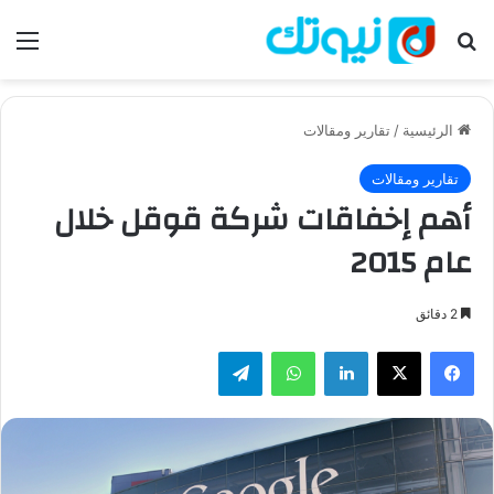
بحث عن
الق
الرئيسية
/
تقارير ومقالات
تقارير ومقالات
أهم إخفاقات شركة قوقل خلال
عام 2015
2 دقائق
فيسبوك
‫X
لينكدإن
واتساب
تيلقرام