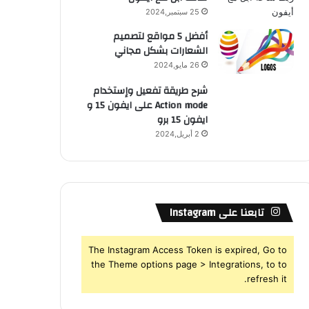
25 سبتمبر,2024
أفضل 5 مواقع لتصميم
الشعارات بشكل مجاني
26 مايو,2024
شرح طريقة تفعيل وإستخدام
Action mode على ايفون 15 و
ايفون 15 برو
2 أبريل,2024
تابعنا على Instagram
The Instagram Access Token is expired, Go to
the Theme options page > Integrations, to to
refresh it.