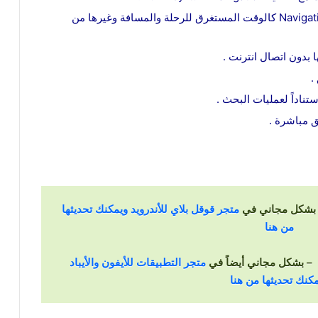
عرض معلومات المستخدم في وضع Navigation Mode كالوقت المستغرق للرحلة والمسافة وغيرها من
بدون اتصال انترنت .
.
تناداً لعمليات البحث .
ق مباشرة .
متجر قوقل بلاي للأندرويد ويمكنك تحديثها
من هنا
متجر التطبيقات للأيفون والأيباد
كنك تحديثها من هنا