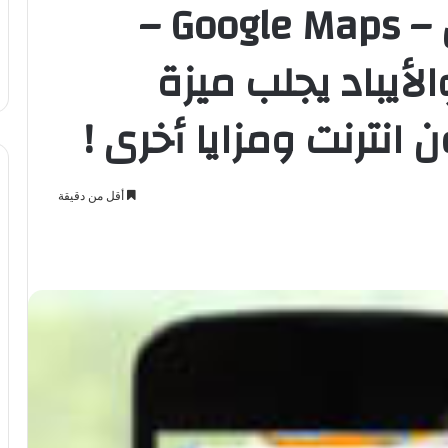
تحديث لخرائط قوقل – Google Maps –
الأيباد يجلب ميزة
 انترنت ومزايا أخرى !
أقل من دقيقة