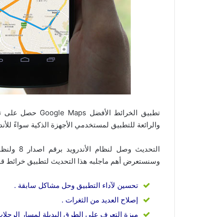
تطبيق الخرائط الأ
والرائعة للتطبيق لمستخدمي الأجهزة الذكية سواءً للأندروي
وسنستعرض أهم ماجلبه هذا التحديث لتطبيق خرائط قو
تحسين لآداء التطبيق وحل مشاكل سابقة .
إصلاح العديد من الثغرات .
ميزة التعرف على الطرق البديلة لمسار الرحلات مع خاصية avigation