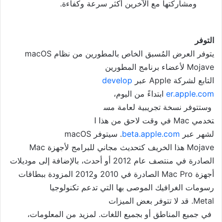
ومشاركتها مع الآخرين أكثر سرعة وكفاءة.
التوفر
يتوفر العرض المُسبق الخاص بالم
طورين من نظام macOS
Mojave لأعضاء برنامج المطورين
التابع لشركة Apple عبر
develop
er.apple.com
ابتداءً من اليوم،
وستتوفر نسخة تجريبية لعامة مس
تخدمي Mac في وقت لاحق من هذا ا
لشهر عبر
beta.apple.com
. سيتوف
ر macOS
Mojave هذا الخريف كتحديث مجاني
للبرامج لأجهزة Mac
الصادرة في منتصف عام 2012 أو أحدث، بالإضافة إلى موديلات
أجهزة Mac Pro الصادرة في 2010 و2012 المزودة ببطاقات
رسومات الغرافيك الموصى بها التي تدعم تكنولوجيا
Metal. قد لا تتوفر بعض الميزات
في جميع المناطق أو بجميع اللغ
ات. لمزيد من المعلومات،