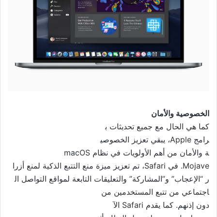
الخصوصية
والأمان
كما هي الحال مع جميع تحديثات ب
رامج Apple، يبقي تعزيز الخصوصي
ة والأمان من أهم الأولويات في
نظام macOS
Mojave. في Safari، تم تعزيز مي
زة منع التتبع الذكية لمنع أزرا
ر “الإعجاب” و”المشاركة” والتعل
يقات التابعة لمواقع التواصل ال
اجتماعي من تتبع المستخدمين من
دون إذنهم. كما يقدم Safari الآ