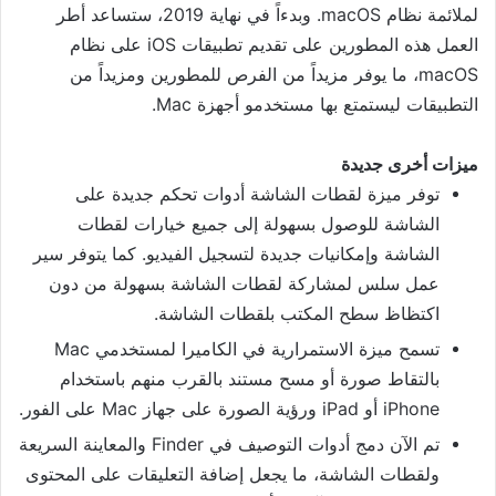
لملائمة نظام macOS. وبدءاً في نهاية 2019، ستساعد أطر
العمل هذه المطورين على تقديم تطبيقات iOS على نظام
macOS، ما يوفر مزيداً من الفرص للمطورين ومزيداً من
التطبيقات ليستمتع بها مستخدمو أجهزة Mac.
ميزات أخرى جديدة
توفر ميزة لقطات الشاشة أدوات تحكم جديدة على
الشاشة للوصول بسهولة إلى جميع خيارات لقطات
الشاشة وإمكانيات جديدة لتسجيل الفيديو. كما يتوفر سير
عمل سلس لمشاركة لقطات الشاشة بسهولة من دون
اكتظاظ سطح المكتب بلقطات الشاشة.
تسمح ميزة الاستمرارية في الكاميرا لمستخدمي Mac
بالتقاط صورة أو مسح مستند بالقرب منهم باستخدام
iPhone أو iPad ورؤية الصورة على جهاز Mac على الفور.
تم الآن دمج أدوات التوصيف في Finder والمعاينة السريعة
ولقطات الشاشة، ما يجعل إضافة التعليقات على المحتوى