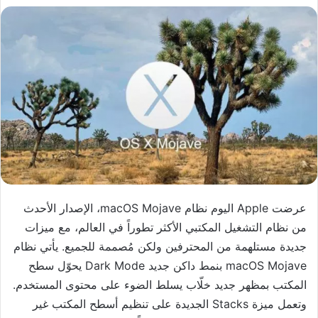
عرضت Apple اليوم نظام macOS Mojave، الإصدار الأحدث
من نظام التشغيل المكتبي الأكثر تطوراً في العالم، مع ميزات
جديدة مستلهمة من المحترفين ولكن مُصممة للجميع. يأتي نظام
macOS Mojave بنمط داكن جديد Dark Mode يحوّل سطح
المكتب بمظهر جديد خلّاب يسلط الضوء على محتوى المستخدم.
وتعمل ميزة Stacks الجديدة على تنظيم أسطح المكتب غير