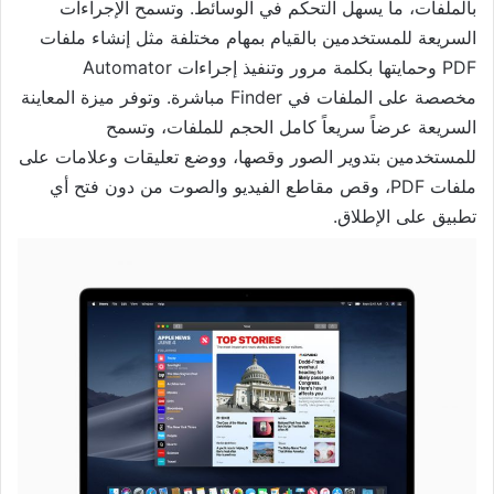
بالملفات، ما يسهل التحكم في الوسائط. وتسمح الإجراءات
السريعة للمستخدمين بالقيام بمهام مختلفة مثل إنشاء ملفات
PDF وحمايتها بكلمة مرور وتنفيذ إجراءات Automator
مخصصة على الملفات في Finder مباشرة. وتوفر ميزة المعاينة
السريعة عرضاً سريعاً كامل الحجم للملفات، وتسمح
للمستخدمين بتدوير الصور وقصها، ووضع تعليقات وعلامات على
ملفات PDF، وقص مقاطع الفيديو والصوت من دون فتح أي
تطبيق على الإطلاق.