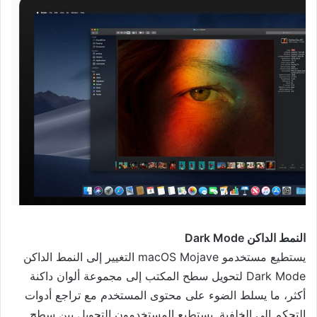
النمط الداكن Dark Mode
يستطيع مستخدمو macOS Mojave التغيير إلى النمط الداكن
Dark Mode لتحويل سطح المكتب إلى مجموعة ألوان داكنة
أكثر، ما يسلط الضوء على محتوى المستخدم مع تراجع أدوات
التحكم إلى الخلفية. يستطيع المستخدمون التحويل بين سطح