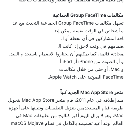
مكالمات
Group FaceTime
الجماعية
تسهل مكالمات Group FaceTime الجماعية التحدث مع عد
ة أشخاص في الوقت نفسه. يمكن إض
افة المشاركين في أي لحظة أو ان
ضمامهم في وقت لاحق إذا كانت ال
محادثة قائمة، كما يمكنهم أن يخ
تاروا الانضمام باستخدام الفيدي
و أو الصوت من iPhone أو iPad أ
و Mac، أو حتى من خلال مكالمات
FaceTime الصوتية على Apple Watch.
متجر Mac App Store الجديد كلياً
منذ إطلاقه في عام 2011، قام متجر Mac App Store بتحويل
طريقة قيام المستخدمين بتنزيل التطبيقات وتثبيتها على أجهزة
Mac، وهو لا يزال اليوم أكبر كتالوج من تطبيقات Mac في
العالم. وقد أعيد تصميمه بالكامل في نظام macOS Mojave