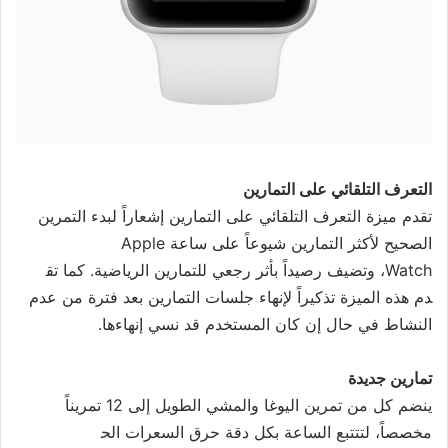
التعرف
التلقائي
على
التمارين
تقدم ميزة التعرف التلقائي على
التمارين إشعاراً لبدء التمرين
الصحيح لأكثر التمارين شيوعاً على ساعة Apple
Watch، وتضيف رصيداً بأثر رجعي للتمارين الرياضية. كما تق
دم هذه الميزة تذكيراً لإنهاء ج
لسات التمارين بعد فترة من عدم
النشاط في حال إن كان المستخدم قد نسي إنهاءها
.
تمارين
جديدة
ينضم كل من تمرين اليوغا والمشي الطويل إلى 12 تمريناً
مخصصاً، لتتتبع الساعة بكل دقة حرق السعرات الح