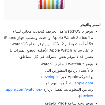
السعر
والتوفر
يتوفر watchOS 5 هذا الخريف كتحديث مجاني لساع
ة Apple Watch Series 1 أو أحدث ويتطلب جهاز iPhone
5s أو أحدث بنظام iOS 12. لن يتوفر نظام watchOS
5 على ساعة Apple Watch الأصلية. تخضع الميزات لل
تغيير. قد لا تتوفر بعض الميزات
في كل المناطق.
يتوفر WatchKit لنظام watchOS
5 لأعضاء برنامج المطورين التاب
ع لشركة Apple عبر
developer.
apple.com
ابتداءً من اليوم. لم
زيد من المعلومات، تفضل بزيارة
apple.com/watchos-
.
preview
يتوفر وجه ساعة Pride كإضافة