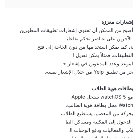
إشعارات
معززة
أصبح من الممكن أن تحتوي إشعارات تطبيقات المطورين
الآخرين على عناصر تحكم تفاعلي
ة، كما يمكن استخدامها من دون ا
لحاجة إلى فتح
التطبيقات. فمثلاً يمكن تعديل ا
لموعد وعدد المدعوين في إشعار ح
جز من تطبيق Yelp من خلال الإشع
ار نفسه.
بطاقات
هوية
الطلاب
مع watchOS 5 ستحل Apple
Watch محل بطاقة هوية الطالب.
بحركة من المعصم، يستطيع الطلاب
الدخول إلى المكتبة ومساكن الط
لاب والفعاليات ودفع الوجبات ال