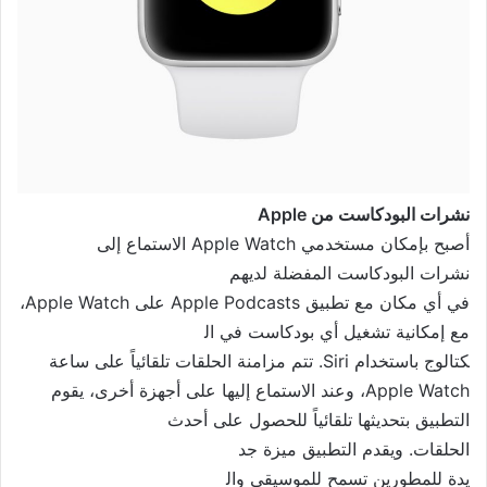
نشرات البودكاست من Apple
أصبح بإمكان مستخدمي Apple Watch الاستماع إلى
نشرات البودكاست المفضلة لديهم
في أي مكان مع تطبيق Apple Podcasts على Apple Watch،
مع إمكانية تشغيل أي بودكاست في ال
كتالوج باستخدام Siri. تتم مزام
نة الحلقات تلقائياً على ساعة
Apple Watch، وعند الاستماع إليها على أجهزة أخرى، يقوم
التطبيق بتحديثها تلقائياً للحصول على أحدث
الحلقات. ويقدم التطبيق ميزة جد
يدة للمطورين تسمح للموسيقى وال