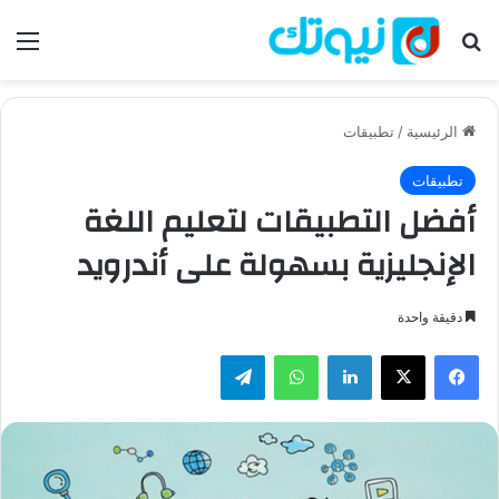
بحث عن
الق
الرئيسية
/
تطبيقات
تطبيقات
أفضل التطبيقات لتعليم اللغة
الإنجليزية بسهولة على أندرويد
دقيقة واحدة
فيسبوك
‫X
لينكدإن
واتساب
تيلقرام