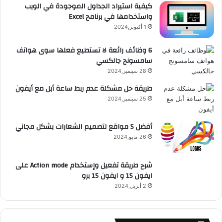
e
م
ت
و
كيفية استيراد الجداول الموجودة في الويب
واستخدامها في برنامج Excel
ق
1 أكتوبر,2024
ع
6 وظائف رائعة لا تستطيع فعلها سوى هواتف
سامسونج جالكسي
R
28 سبتمبر,2024
S
طريقة حل مشكلة عدم ربط ساعة أبل مع أيفون
25 سبتمبر,2024
S
أفضل 5 مواقع لتصميم الشعارات بشكل مجاني
26 مايو,2024
شرح طريقة تفعيل وإستخدام Action mode على
ايفون 15 و ايفون 15 برو
2 أبريل,2024