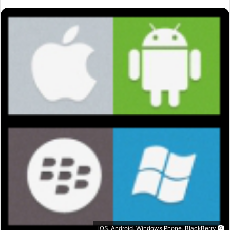
iOS, Android, Windows Phone, BlackBerry