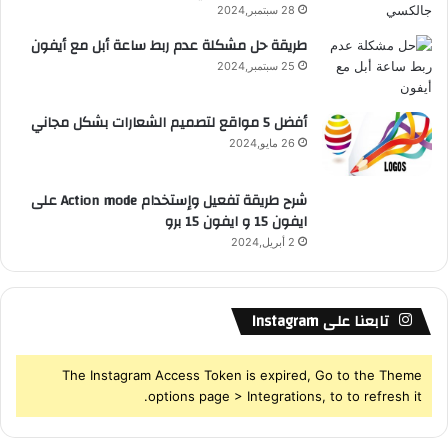
28 سبتمبر,2024
طريقة حل مشكلة عدم ربط ساعة أبل مع أيفون
25 سبتمبر,2024
أفضل 5 مواقع لتصميم الشعارات بشكل مجاني
26 مايو,2024
شرح طريقة تفعيل وإستخدام Action mode على
ايفون 15 و ايفون 15 برو
2 أبريل,2024
تابعنا على Instagram
The Instagram Access Token is expired, Go to the Theme
options page > Integrations, to to refresh it.