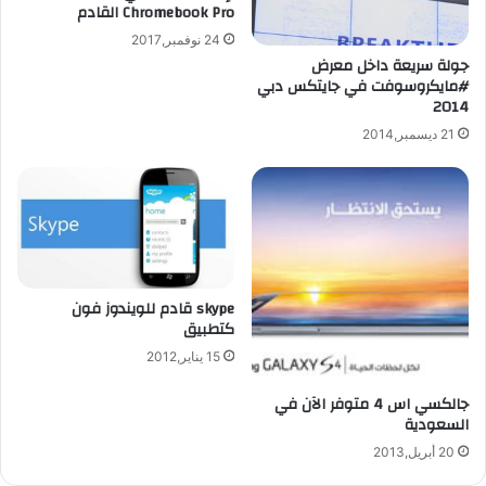
Chromebook Pro القادم
24 نوفمبر,2017
جولة سريعة داخل معرض
#مايكروسوفت في جايتكس دبي
2014
21 ديسمبر,2014
skype قادم للويندوز فون
كتطبيق
15 يناير,2012
جالكسي اس 4 متوفر الآن في
السعودية
20 أبريل,2013