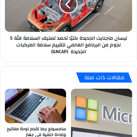
تحصد
تصنيف
السلامة
فئة
5
نيسان ماجنايت الجديدة كليًا تحصد تصنيف السلامة فئة 5
نجوم
نجوم من البرنامج العالمي لتقييم سلامة المركبات
من
الجديدة (GNCAP)
البرنامج
العالمي
لتقييم
سلامة
مقالات ذات صلة
المركبات
الجديدة
(GNCAP)
سامسونج ربما تقدم لوحة مفاتيح
بإضاءة خلفية في جهاز