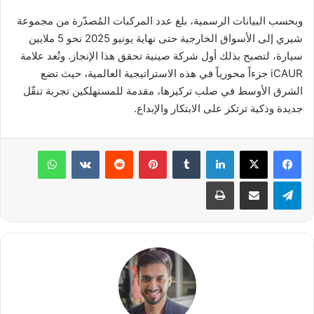
وبحسب البيانات الرسمية، بلغ عدد المركبات المُصدّرة من مجموعة
شيري إلى الأسواق الخارجية حتى نهاية يونيو 2025 نحو 5 ملايين
سيارة، لتصبح بذلك أول شركة صينية تحقق هذا الإنجاز. وتُعد علامة
iCAUR جزءاً محورياً في هذه الاستراتيجية العالمية، حيث تضع
الشرق الأوسط في صلب تركيزها، مقدمة للمستهلكين تجربة تنقّل
جديدة وذكية ترتكز على الابتكار والإبداع.
لينكدإن
بينتيريست
واتساب
تيلقرام
مشاركة عبر البريد
طباعة