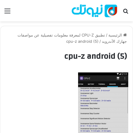
بحث عن
الق
الرئيسية
/
تطبيق CPU-Z لمعرفة معلومات تفصيلية عن مواصفات
جهازك الأندرويد
/
cpu-z android (5)
cpu-z android (5)