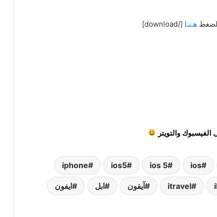
هـنـا
[/download]
 الفيسبوك والتويتر
iphone
ios5
ios 5
ios
itravel
آيفون
ابل
ايفون