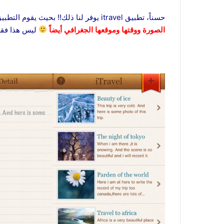
حسناً، تطبيق itravel يوفر لنا ذلك!! بحيث يقوم التطبيق بالسماح لنا
الصورة ووقتها وموقعها الجغرافي أيضاً
ليس هذا فقط