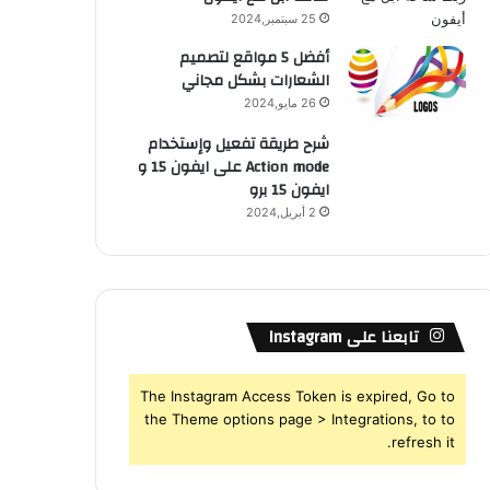
25 سبتمبر,2024
أفضل 5 مواقع لتصميم
الشعارات بشكل مجاني
26 مايو,2024
شرح طريقة تفعيل وإستخدام
Action mode على ايفون 15 و
ايفون 15 برو
2 أبريل,2024
تابعنا على Instagram
The Instagram Access Token is expired, Go to
the Theme options page > Integrations, to to
refresh it.