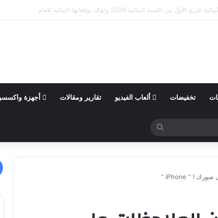
ى الذات في ألبانيا وزيمبابوي عبر مشروع “الضوء الأخضر”
ات
تخفيضات
ألعاب الفيديو
تقارير ومقالات
أجهزة واكسسو
بحث
عن