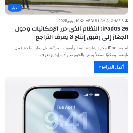
أخبار
ABDULLAH ALGHAFIS
10 يونيو,2025
iPadOS 26: النظام الذي حرر الإمكانيات وحول
الجهاز إلى رفيق إنتاج لا يعرف التراجع
لم يعد iPad مجرد شاشة أنيقة وأيقونات مرتّبة، بل صار ساحة عمل
نابضة، ومكتبًا متنقلاً ينبض بالحيوية، وأداة إبداع تعرف…
أكمل القراءة »