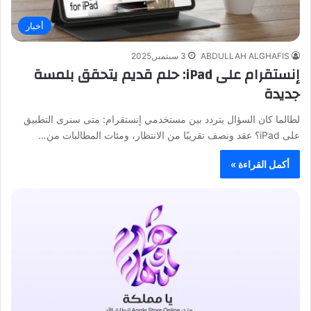
أخبار
ABDULLAH ALGHAFIS
3 سبتمبر,2025
إنستقرام على iPad: حلم قديم يتحقق بلمسة
جديدة
لطالما كان السؤال يتردد بين مستخدمي إنستقرام: متى سنرى التطبيق
على iPad؟ عقد ونصف تقريبًا من الانتظار، ومئات المطالبات من…
أكمل القراءة »