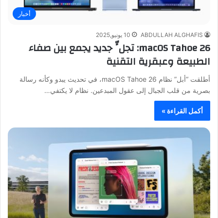
أخبار
ABDULLAH ALGHAFIS
10 يونيو,2025
macOS Tahoe 26: تجلٍّ جديد يجمع بين صفاء
الطبيعة وعبقرية التقنية
أطلقت “أبل” نظام macOS Tahoe 26، في تحديث يبدو وكأنه رسالة
بصرية من قلب الجبال إلى عقول المبدعين. نظام لا يكتفي…
أكمل القراءة »