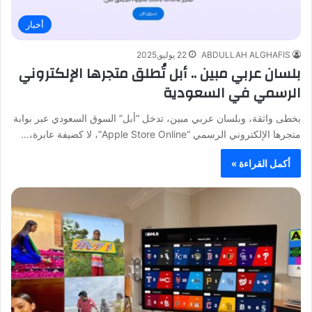
أخبار
ABDULLAH ALGHAFIS
22 يوليو,2025
بلسان عربي مبين .. أبل تُطلق متجرها الإلكتروني
الرسمي في السعودية
بخطى واثقة، وبلسان عربي مبين، تدخل “أبل” السوق السعودي عبر بوابة
متجرها الإلكتروني الرسمي “Apple Store Online”، لا كضيفة عابرة،…
أكمل القراءة »