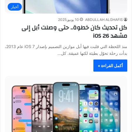
أخبار
ABDULLAH ALGHAFIS
10 يونيو,2025
كل تحديث كان خطوة.. حتى وصلت أبل إلى
مشهد iOS 26
منذ اللحظة التي قلبت فيها أبل موازين التصميم بإصدار iOS 7 عام 2013،
بدأت رحلة تحوّل بطيئة لكنها عميقة. كل…
أكمل القراءة »