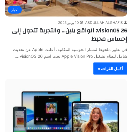
أخبار
ABDULLAH ALGHAFIS
10 يونيو,2025
visionOS 26: الواقع يلين… والتجربة تتحول إلى
إحساس محيط
في تطور ملحوظ لمسار الحوسبة المكانية، أعلنت Apple عن تحديث
شامل لنظام تشغيل Apple Vision Pro تحت اسم visionOS 26،…
أكمل القراءة »