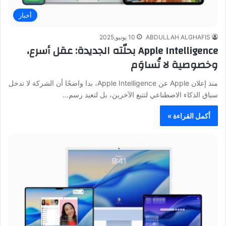
أخبار
ABDULLAH ALGHAFIS
10 يونيو,2025
Apple Intelligence بحلّته الجديدة: عقل أسرع،
وخصوصية لا تُساوَم
منذ إعلان Apple عن Apple Intelligence، بدا واضحًا أن الشركة لا تدخل
سباق الذكاء الاصطناعي لتتبع الآخرين، بل لتعيد رسم…
أكمل القراءة »