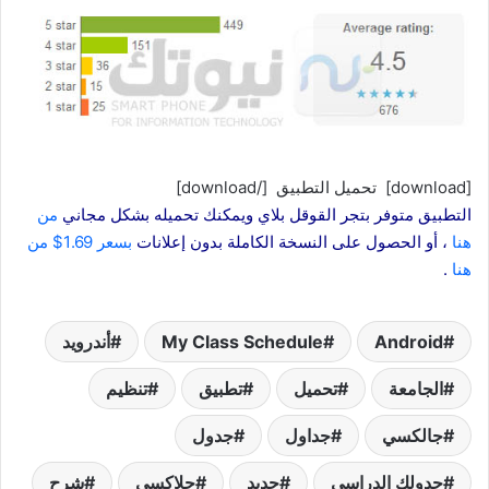
[download] تحميل التطبيق [/download]
التطبيق متوفر بتجر القوقل بلاي ويمكنك تحميله بشكل مجاني
من
هنا
، أو الحصول على النسخة الكاملة بدون إعلانات
بسعر 1.69$ من
هنا
.
Android‏
My Class Schedule
أندرويد
الجامعة
تحميل
تطبيق
تنظيم
جالكسي
جداول
جدول
جدولك الدراسي
جديد
جلاكسي
شرح