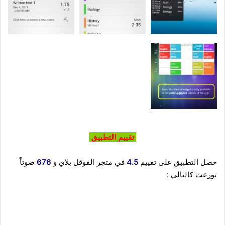
تقييم التطبيق
حصل التطبيق على تقييم
4.5
في متجر القوقل بلاي و
676
صوتاً
توزعت كالتالي :