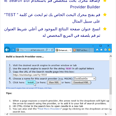
لإضافة محرك بحث متخصص قم باستخدام أداة
IE Search
Provider Builder
قم بفتح محرك البحث الخاص بك ثم ابحث عن كلمة ” TEST”
على سبيل المثال
انسخ عنوان صفحة النتائج الموجود في أعلي شريط العنوان
ثم قم بلصقه في المربع المخصص له