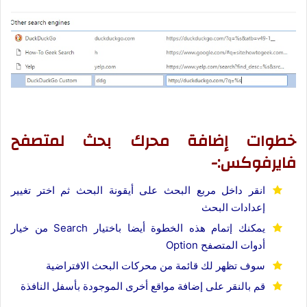
خطوات إضافة محرك بحث لمتصفح
فايرفوكس:-
انقر داخل مربع البحث على أيقونة البحث ثم اختر تغيير
إعدادات البحث
يمكنك إتمام هذه الخطوة أيضا باختيار Search من خيار
أدوات المتصفح Option
سوف تظهر لك قائمة من محركات البحث الافتراضية
قم بالنقر على إضافة مواقع أخرى الموجودة بأسفل النافذة