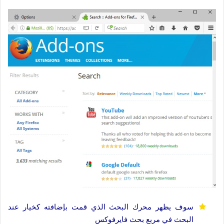
سوف يظهر محرك البحث الذي قمت بإضافته كخيار عند
البحث في مربع بحث فايرفوكس