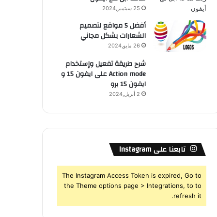
25 سبتمبر,2024
أفضل 5 مواقع لتصميم
الشعارات بشكل مجاني
26 مايو,2024
شرح طريقة تفعيل وإستخدام
Action mode على ايفون 15 و
ايفون 15 برو
2 أبريل,2024
تابعنا على Instagram
The Instagram Access Token is expired, Go to
the Theme options page > Integrations, to to
refresh it.