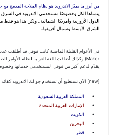
من أبرز ما يميّز الاندرويد هو نظام الملاحة المدمج مع خ
يتمناها الكل وخصوصًا مستخدمي الاندرويد في الشرق 
الدول الأروربية وأمريكا الشمالية.. ولكن هذا هو فقط 
الشرق الأوسط وشمال أفريقيا..
Maker) وكذلك أضافت اللغة العربية لنظام الأوامر ا
يقدّم لدعم أكبر من قوقل لمستخدمي خدماتها وخصوصًا وم
[new] الآن تستطيع أن تستخدم جوالك الاندرويد كقائد ومرشد لك في الطريق أينما كنت في كلٍ من : [/new]
المملكة العربية السعودية
الإمارات العربية المتحدة
الكويت
البحرين
قطر