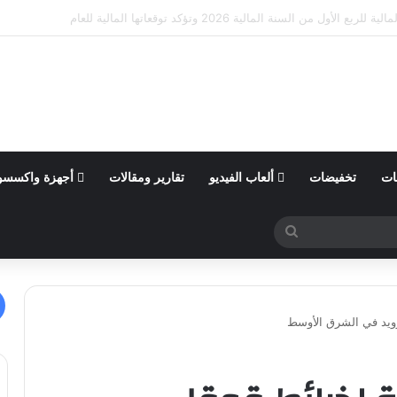
ى الذات في ألبانيا وزيمبابوي عبر مشروع “الضوء الأخضر”
ات
تخفيضات
ألعاب الفيديو
تقارير ومقالات
أجهزة واكسسو
بحث
عن
رويد في الشرق الأوسط