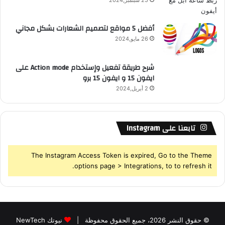
S
أفضل 5 مواقع لتصميم الشعارات بشكل مجاني
26 مايو,2024
شرح طريقة تفعيل وإستخدام Action mode على
ايفون 15 و ايفون 15 برو
2 أبريل,2024
تابعنا على Instagram
The Instagram Access Token is expired, Go to the Theme
options page > Integrations, to to refresh it.
© حقوق النشر 2026، جميع الحقوق محفوظة |
نيوتك NewTech