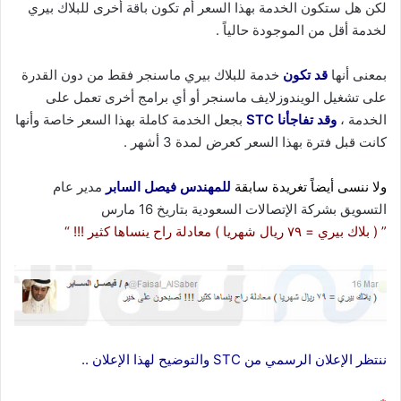
لكن هل ستكون الخدمة بهذا السعر أم تكون باقة أخرى للبلاك بيري
لخدمة أقل من الموجودة حالياً .
بمعنى أنها
قد تكون
خدمة للبلاك بيري ماسنجر فقط من دون القدرة
على تشغيل الويندوزلايف ماسنجر أو أي برامج أخرى تعمل على
الخدمة ،
وقد تفاجأنا STC
بجعل الخدمة كاملة بهذا السعر خاصة وأنها
كانت قبل فترة بهذا السعر كعرض لمدة 3 أشهر .
ولا ننسى أيضاً تغريدة سابقة
للمهندس فيصل السابر
مدير عام
التسويق بشركة الإتصالات السعودية بتاريخ 16 مارس
” ( بلاك بيري = ٧٩ ريال شهريا ) معادلة راح ينساها كثير !!! “
ننتظر الإعلان الرسمي من STC والتوضيح لهذا الإعلان ..