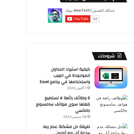
ب
u
ت
ب
ق
ص
و
T
ق
ت
ر
ا
ك
u
ر
ش
ا
ل
b
ا
ا
م
م
e
م
ت
و
شروحات
ق
كيفية استيراد الجداول
الموجودة في الويب
ع
واستخدامها في برنامج Excel
R
1 أكتوبر,2024
6 وظائف رائعة لا تستطيع
S
فعلها سوى هواتف سامسونج
جالكسي
S
28 سبتمبر,2024
طريقة حل مشكلة عدم ربط
ساعة أبل مع أيفون