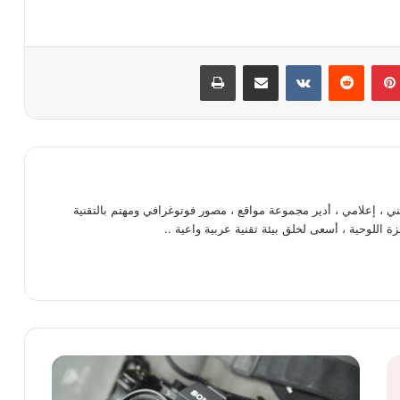
بينتيريست
‏Reddit
‏VKontakte
مشاركة عبر البريد
طباعة
، إعلامي ، أدير مجموعة مواقع ، مصور فوتوغرافي ومهتم بالتقنية
ة اللوحية ، أسعى لخلق بيئة تقنية عربية واعية ..
ت
خ