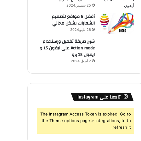
25 سبتمبر,2024
أفضل 5 مواقع لتصميم
الشعارات بشكل مجاني
26 مايو,2024
شرح طريقة تفعيل وإستخدام
Action mode على ايفون 15 و
ايفون 15 برو
2 أبريل,2024
تابعنا على Instagram
The Instagram Access Token is expired, Go to
the Theme options page > Integrations, to to
refresh it.