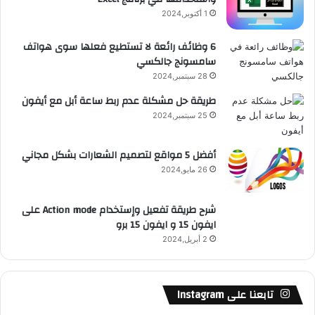
1 أكتوبر,2024
6 وظائف رائعة لا تستطيع فعلها سوى هواتف
سامسونج جالكسي
28 سبتمبر,2024
طريقة حل مشكلة عدم ربط ساعة أبل مع أيفون
25 سبتمبر,2024
أفضل 5 مواقع لتصميم الشعارات بشكل مجاني
26 مايو,2024
شرح طريقة تفعيل وإستخدام Action mode على
ايفون 15 و ايفون 15 برو
2 أبريل,2024
تابعنا على Instagram