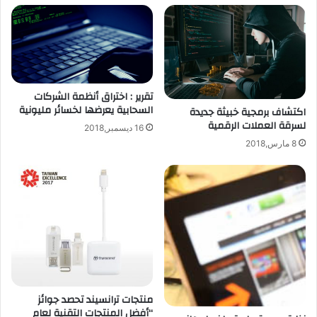
تقرير : اختراق أنظمة الشركات
السحابية يعرضها لخسائر مليونية
اكتشاف برمجية خبيثة جديدة
لسرقة العملات الرقمية
16 ديسمبر,2018
8 مارس,2018
منتجات ترانسيند تحصد جوائز
“أفضل المنتجات التقنية لعام