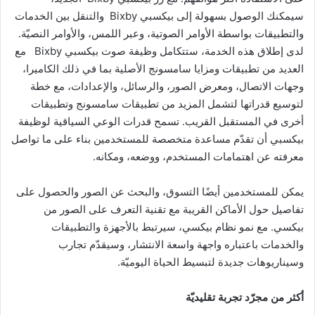
سيمكنك الوصول بسهولة إلى بيكسبي Bixby
والتنقل بين الخدمات
والتطبيقات بواسطة الأوامر الصوتية، وعبر اللمس، والأوامر النصيّة.
لدى إطلاق هذه الخدمة، ستتكامل وظيفة صوت بيكسبي Bixby مع
العديد من تطبيقات ومزايا سامسونج الأصلية بما في ذلك الكاميرا،
وجهات الاتصال، ومعرض الصور، والرسائل، والإعدادات، مع خطة
لتوسيع قدراتها لتشمل المزيد من تطبيقات سامسونج وتطبيقات
أخرى في المستقبل القريب. تسمح قدرات الوعي السياقية لوظيفة
بيكسبي أن تقدّم مساعدة متخصصة للمستخدمين بناء على ما تواصل
معرفته عن اهتمامات المستخدم، ووضعه، ومكانه.
يمكن للمستخدمين أيضًا التسوق، والبحث عن الصور والحصول على
تفاصيل حول الأماكن القريبة مع تقنية التعرف على الصور من
بيكسي. مع نمو نظام بيكسي، سيرتبط بالأجهزة والتطبيقات
والخدمات باعتباره واجهة واسعة الانتشار، وسيقدّم تجارب
وسيناريوهات جديدة لتبسيط الحياة اليوميّة.
أكثر من مجرّد
تجربة تقليديّة