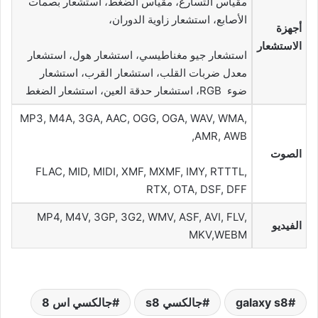
مقياس التسارع، مقياس الضغط، استشعار بصمات
الأصابع، استشعار زاوية الدوران،
أجهزة
الاستشعار
استشعار جيو مغناطيسي، استشعار هول، استشعار
معدل ضربات القلب، استشعار القرب، استشعار
ضوء RGB، استشعار حدقة العين، استشعار الضغط
MP3, M4A, 3GA, AAC, OGG, OGA, WAV, WMA,
AMR, AWB,
الصوت
FLAC, MID, MIDI, XMF, MXMF, IMY, RTTTL,
RTX, OTA, DSF, DFF
MP4, M4V, 3GP, 3G2, WMV, ASF, AVI, FLV,
الفيديو
MKV,WEBM
galaxy s8
جالكسي s8
جالكسي اس 8