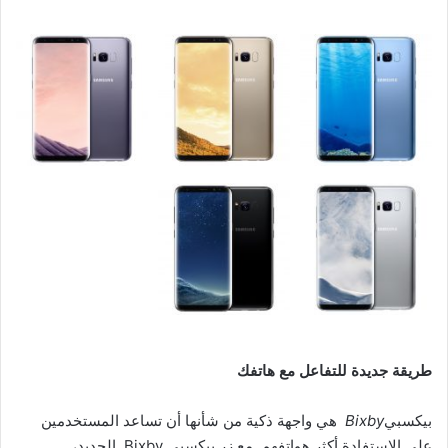
طريقة جديدة للتفاعل مع هاتفك
بيكسبي
Bixby
هي واجهة ذكية من شأنها أن تساعد المستخدمين
على الاستفادة أكثر هواتفهم. مع زر بيكسبي Bixby الجديد،