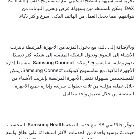
تجربة آمنة شبيهة بالسطح المكتبيّ. مع سامسونج دكس Samsung
DeX، يمكن للمستخدمين بسهولة عرض وتحرير البيانات من
هواتفهم، مما يجعل العمل من الهاتف الذكي أسرع وأكثر ذكاء.
وبالإضافة إلى ذلك، مع دخول المزيد من الأجهزة المرتبطة بإنترنت
الأشياء إلى السوق وتحوّل الشبكة المتصلة إلى شبكة أكثر تعقيدًا،
تقوم وظيفة سامسونج كونيكت
Samsung Connect
بتبسيط إدارة
الأجهزة الذكية. مع سامسونج كونيكت Samsung Connect، يمكن
للمستخدمين بسهولة تفعيل الأجهزة المرتبطة بإنترنت الأشياء من
خلال عملية مؤلفة من ثلاث خطوات سريعة وإدارة جميع الأجهزة
المتصلة من خلال تطبيق واحد متكامل.
يتوفّر جالاكسي S8 مع خدمة الصحة
Samsung Health
المحسنة،
حيث تمّ توسيع واحدة من الخدمات الأكثر استخدامًا على نطاق واسع