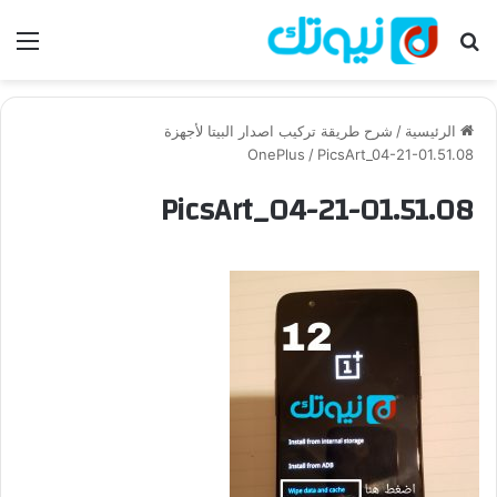
بحث عن
الق
الرئيسية
/
شرح طريقة تركيب اصدار البيتا لأجهزة
OnePlus
/
PicsArt_04-21-01.51.08
PicsArt_04-21-01.51.08