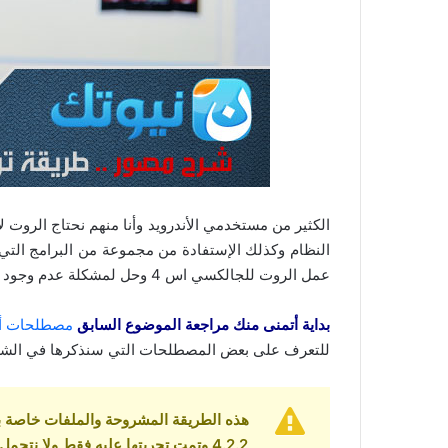
الكثير من مستخدمي الأندرويد وأنا منهم نحتاج الروت لأ
النظام وكذلك الإستفادة من مجموعة من البرامج ال
عمل الروت للجالكسي اس 4 وحل لمشكلة عدم وجود الروت بعد التحديث .
بداية أتمنى منك مراجعة الموضوع السابق
مصطلحات أندرويد 1 ( الروم ، الروت ، الكيرنل 
للتعرف على بعض المصطلحات التي سنذكرها في الشر
4.2.2 وتمت تجربتها عليه فقط ولا نت