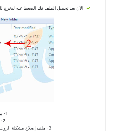
الآن بعد تحميل الملف فك الضغط عنه ليخرج لك
1- برنامج الأودين .
2-ملف الروت .
3- ملف إصلاح مشكلة الروت بعد التحديث الأخير للجالكسي اس 4 .