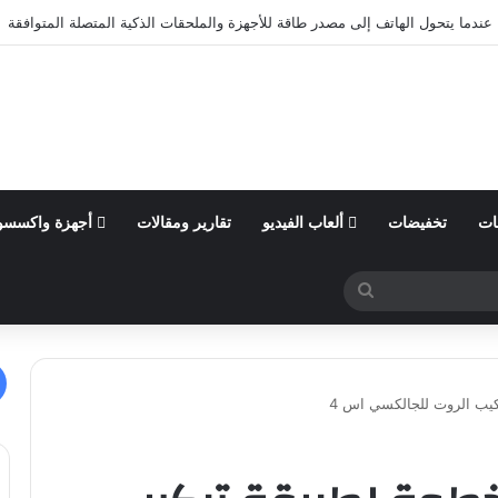
ول من السنة المالية 2026 وتؤكد توقعاتها المالية للعام
ات
تخفيضات
ألعاب الفيديو
تقارير ومقالات
أجهزة واكسسو
بحث
عن
ب الروت للجالكسي اس 4