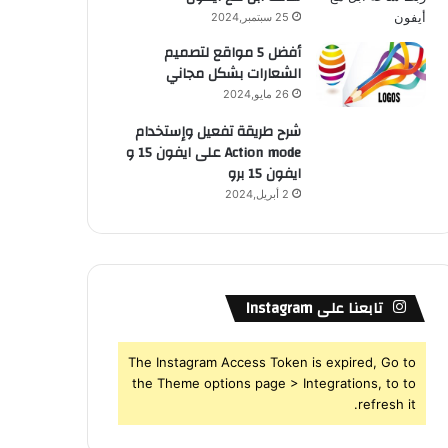
25 سبتمبر,2024
أفضل 5 مواقع لتصميم
الشعارات بشكل مجاني
26 مايو,2024
شرح طريقة تفعيل وإستخدام
Action mode على ايفون 15 و
ايفون 15 برو
2 أبريل,2024
تابعنا على Instagram
The Instagram Access Token is expired, Go to
the Theme options page > Integrations, to to
refresh it.