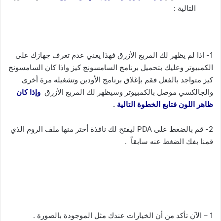
التالية :
1- اذا لم يظهر لك المربع الأزرق فهذا يعني عدم تعرف جهازك على
الكمبيوتر وعليك بتحميل برنامج السامسونج كيز واذا كان السامسونج
كيز متواجد بالفعل فقم بإغلاق برنامج الأودين وتشغيله مرة أخرى
والجالكسي موصل بالكمبيوتر وسيظهر لك المربع الأزرق
وإذا كان
ظاهر اللون فتابع الخطوة التالية
.
2- قم بالضغط على PDA ليفتح لك نافذة أختر منها ملف الروم الذي
قمنا بفك الضغط عنه سابقاً .
1 – الآن تأكد من أن الخيارات عندك مثل الموجودة بالصورة .