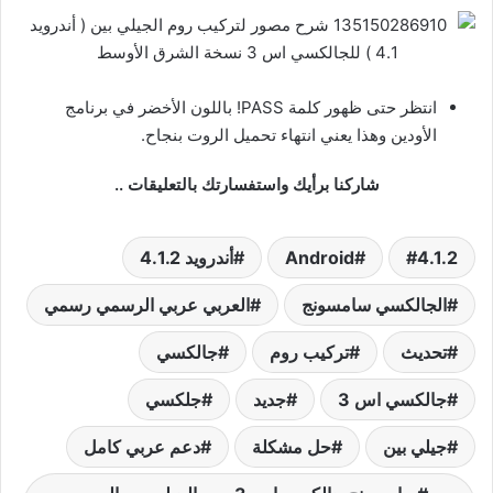
انتظر حتى ظهور كلمة PASS! باللون الأخضر في برنامج
الأودين وهذا يعني انتهاء تحميل الروت بنجاح.
شاركنا برأيك واستفسارتك بالتعليقات ..
4.1.2
Android‏
أندرويد 4.1.2
الجالكسي سامسونج
العربي عربي الرسمي رسمي
تحديث
تركيب روم
جالكسي
جالكسي اس 3
جديد
جلكسي
جيلي بين
حل مشكلة
دعم عربي كامل