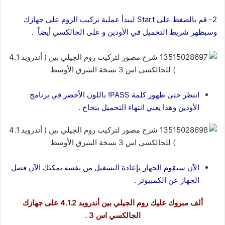
2- قم بالضغط على Start ليبدأ عملية تركيب الروم على جهازك
وسيظهر شريط التحميل في الأودين و على الجالكسي أيضاً .
انتظر حتى ظهور كلمة PASS! باللون الأخضر في برنامج
الأودين وهذا يعني انتهاء التحميل بنجاح .
الآن سيقوم الجهاز بإعادة التشغيل من نفسه يمكنك الآن فصل
الجهاز عن الكمبيوتر .
ألف مبروك عليك روم الجيلي بين أندرويد 4.1.2 على جهازك
الجالكسي اس 3 .