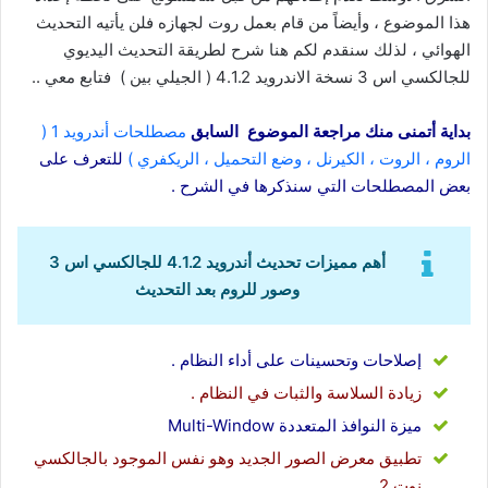
هذا الموضوع ، وأيضاً من قام بعمل روت لجهازه فلن يأتيه التحديث
الهوائي ، لذلك سنقدم لكم هنا شرح لطريقة التحديث اليديوي
للجالكسي اس 3 نسخة الاندرويد 4.1.2 ( الجيلي بين ) فتابع معي ..
بداية أتمنى منك مراجعة الموضوع السابق
مصطلحات أندرويد 1 (
الروم ، الروت ، الكيرنل ، وضع التحميل ، الريكفري )
للتعرف على
بعض المصطلحات التي سنذكرها في الشرح .
أهم مميزات تحديث أندرويد 4.1.2 للجالكسي اس 3
وصور للروم بعد التحديث
إصلاحات وتحسينات على أداء النظام .
زيادة السلاسة والثبات في النظام .
ميزة النوافذ المتعددة Multi-Window
تطبيق معرض الصور الجديد وهو نفس الموجود بالجالكسي
نوت 2