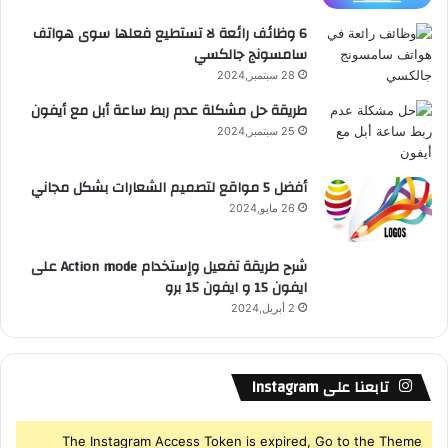
ع
6 وظائف رائعة لا تستطيع فعلها سوى هواتف
سامسونج جالكسي
R
28 سبتمبر,2024
S
طريقة حل مشكلة عدم ربط ساعة أبل مع أيفون
25 سبتمبر,2024
S
أفضل 5 مواقع لتصميم الشعارات بشكل مجاني
26 مايو,2024
شرح طريقة تفعيل وإستخدام Action mode على
ايفون 15 و ايفون 15 برو
2 أبريل,2024
تابعنا على Instagram
The Instagram Access Token is expired, Go to the Theme