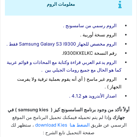
معلومات الروم
الروم رسمي من سامسونج .
الروم نسخة أوربية .
الروم مخصص للجهاز Samsung Galaxy S3 I9300 فقط .
رقم النسخة I9300XXELKC.
الروم يدعم العربي قراءة وكتابة مع المحاذات و قوائم عربية
كما هو الحال مع جميع رومات الجيلي بين .
الروم غير ماسح ( أي أنه يقوم بعملية ترقية ولا يفرمت
الجهاز ) .
اصدار الأندرويد هو 4.1.2 .
أولاً تأكد من وجود برنامج السامسونج كيز ( samsung kies ) في
جهازك
وإذا لم يتم تحميله فيمكنك تحميل البرنامج من الموقع
الرسمي عن طريق
الضغط هنا download Kies
، ستظهر لك
صفحة التحميل تابع الشرح :