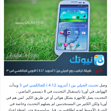
وصل
تحديث الجيلي بين ( أندرويد 4.1.2 ) للجالكسي اس 3
وبدأت
الهواتف في أوربا باستقبال التحديث في 6 ديسمبر الماضي ،
التحديث يصل للأجهزة بشكل هوائي أو عن طريق الكيز لمن هم في
أوربا ولكن الكثير من المستخدمين لم يصلهم التحديث وخاصة في
الشرق الأوسط لعدم إطلاقهم من قبل سامسونج حتى لحظة إعداد