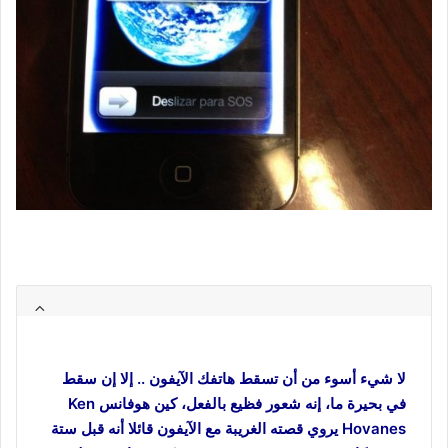
لا شيء أسوء من أن تسقط هاتفك الآيفون .. إلا إن سقط
في بحيرة ما، إنه شعور فظيع بالفعل، كين هوفانس Ken
Hovanes يروي قصته الغريبة مع الآيفون قائلا أنه قبل ستة