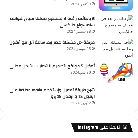
ق
1 أكتوبر,2024
ع
6 وظائف رائعة لا تستطيع فعلها سوى هواتف
سامسونج جالكسي
R
28 سبتمبر,2024
S
طريقة حل مشكلة عدم ربط ساعة أبل مع أيفون
25 سبتمبر,2024
S
أفضل 5 مواقع لتصميم الشعارات بشكل مجاني
26 مايو,2024
شرح طريقة تفعيل وإستخدام Action mode على
ايفون 15 و ايفون 15 برو
2 أبريل,2024
تابعنا على Instagram