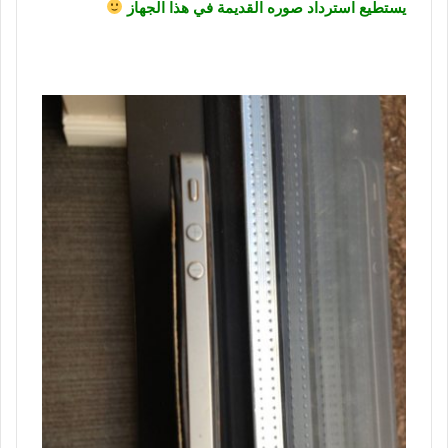
يستطيع استرداد صوره القديمة في هذا الجهاز