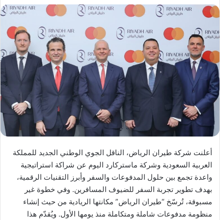
أعلنت شركة طيران الرياض، الناقل الجوي الوطني الجديد للمملكة
العربية السعودية وشركة ماستركارد اليوم عن شراكة استراتيجية
واعدة تجمع بين حلول المدفوعات والسفر وأبرز التقنيات الرقمية،
بهدف تطوير تجربة السفر للضيوف المسافرين. وفي خطوة غير
مسبوقة، تُرسّخ “طيران الرياض” مكانتها الريادية من حيث إنشاء
منظومة مدفوعات شاملة ومتكاملة منذ يومها الأول. ويُقدّم هذا