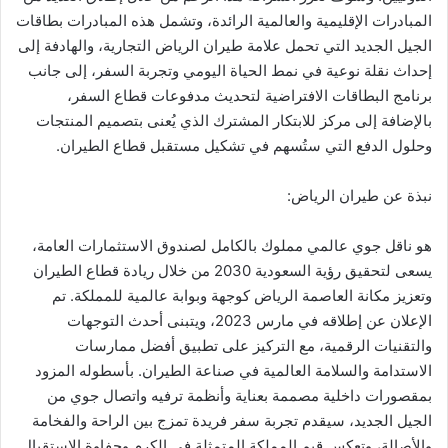
المبادرات الإقليمية والعالمية الرائدة، وتشمل هذه المبادرات بطاقات
الجيل الجديد التي تحمل علامة طيران الرياض التجارية، والهادفة إلى
إحداث نقلة نوعية في نمط الحياة اليومي وتجربة السفر، إلى جانب
برنامج البطاقات الافتراضية لتحديث مدفوعات قطاع السفر،
بالإضافة إلى مركز للابتكار المشترك الذي يُعنى بتصميم المنتجات
وحلول الدفع التي ستُسهم في تشكيل مستقبل قطاع الطيران.
نبذة عن طيران الرياض:
هو ناقل جوي عالمي مملوك بالكامل لصندوق الاستثمارات العامة،
يسعى لتحقيق رؤية السعودية 2030 من خلال ريادة قطاع الطيران
وتعزيز مكانة العاصمة الرياض كوجهة وبوابة عالمية للمملكة. تم
الإعلان عن إطلاقه في مارس 2023، ويتبنى أحدث التوجهات
والتقنيات الرقمية، مع التركيز على تطبيق أفضل ممارسات
الاستدامة والسلامة العالمية في صناعة الطيران. بأسطوله المزود
بمقصورات داخلية مصممة بعناية وأنظمة ترفيه واتصال جوي من
الجيل الجديد، سيقدم تجربة سفر فريدة تمزج بين الراحة والفخامة
والأصالة، وتعكس قيم المملكة المتمثلة في الكرم وحفاوة الاستقبال.