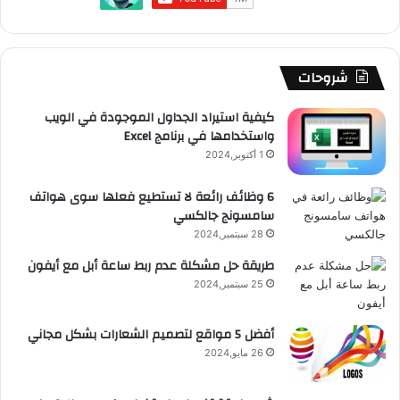
شروحات
كيفية استيراد الجداول الموجودة في الويب
واستخدامها في برنامج Excel
1 أكتوبر,2024
6 وظائف رائعة لا تستطيع فعلها سوى هواتف
سامسونج جالكسي
28 سبتمبر,2024
طريقة حل مشكلة عدم ربط ساعة أبل مع أيفون
25 سبتمبر,2024
أفضل 5 مواقع لتصميم الشعارات بشكل مجاني
26 مايو,2024