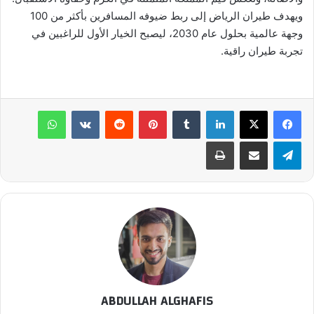
ويهدف طيران الرياض إلى ربط ضيوفه المسافرين بأكثر من 100
وجهة عالمية بحلول عام 2030، ليصبح الخيار الأول للراغبين في
تجربة طيران راقية.
لينكدإن
بينتيريست
واتساب
تيلقرام
مشاركة عبر البريد
طباعة
ABDULLAH ALGHAFIS