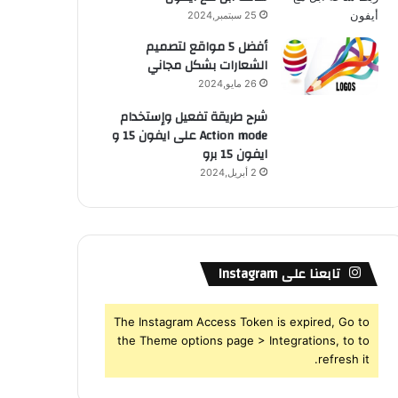
25 سبتمبر,2024
أفضل 5 مواقع لتصميم
الشعارات بشكل مجاني
26 مايو,2024
شرح طريقة تفعيل وإستخدام
Action mode على ايفون 15 و
ايفون 15 برو
2 أبريل,2024
تابعنا على Instagram
The Instagram Access Token is expired, Go to
the Theme options page > Integrations, to to
refresh it.