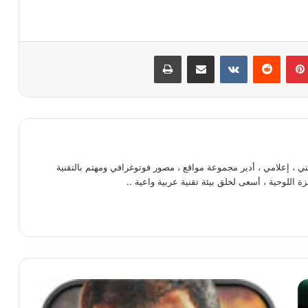
بينتيريست
‏Reddit
‏VKontakte
مشاركة عبر البريد
طباعة
، إعلامي ، أدير مجموعة مواقع ، مصور فوتوغرافي ومهتم بالتقنية
ة اللوحية ، أسعى لخلق بيئة تقنية عربية واعية ..
ل
ع