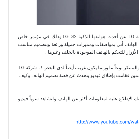
في السابع من شهر أغسطس الماضي كشفت شركة LG عن أحدث هواتفها الذكية LG G2 وذلك في مؤتمر خاص
ة ، الهاتف أتى بمواصفات ومميزات جميلة ورائعة وبتصميم مناسب
أحد الأمور المبهرة في هذا الهاتف هو تصميمه الجميل والمبتكر نوعاً ما وربما يكون غريب أيضاً لدى البعض ! ، شركة LG
تخدمين فقامت بإطلاق فيديو يتحدث عن قصة تصميم الهاتف وكيف
نك الإطلاع عليه لمعلومات أكثر عن الهاتف ولنشاهد سوياً فيديو
http://www.youtube.com/w