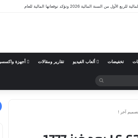
ى الذات في ألبانيا وزيمبابوي عبر مشروع “الضوء الأخضر”
ات
تخفيضات
ألعاب الفيديو
تقارير ومقالات
أجهزة واكسسو
بحث
عن