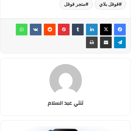
قوقل بلاي
متجر قوقل
لينكدإن
‏Tumblr
بينتيريست
‏Reddit
‏VKontakte
واتساب
تيلقرام
مشاركة عبر البريد
طباعة
تنتي عبد السلام
س