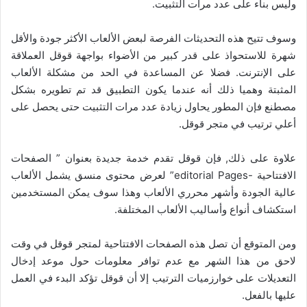
وليس بناء على عدد مرات التثبيت.
وسوف تتيح هذه التحديثات الفرصة لبعض الألعاب الأكثر جودة والأقل
شهرة للاستحواذ على قدر كبير من الأضواء بواجهة قوقل العملاقة
على الإنترنت. فضلا عن المساعدة في الحد من مشكلة الألعاب
المثبتة وهميا ذلك أنه عندما يكون التطبيق قد تم تطويره بشكل
مصطنع فإن المطور يحاول زيادة عدد مرات التثبيت حتى يحصل على
أعلي ترتيب في متجر قوقل.
علاوة على ذلك, فإن قوقل تقدم خدمة جديدة بعنوان ” الصفحات
الافتتاحية -editorial Pages” لعرض محتوى منسق يشمل الألعاب
عالية الجودة وأشهر محرري الألعاب وهذا سوف يمكن المستخدمين
استكشاف أنواع وأساليب الألعاب المختلفة.
ومن المتوقع أن تصل هذه الصفحات الافتتاحية لمتجر قوقل في وقت
لاحق من هذا الشهر مع عدم توافر معلومات حول موعد إدخال
التعديلات على خوارزميات الترتيب إلا أن قوقل تؤكد البدء في العمل
عليها بالفعل.