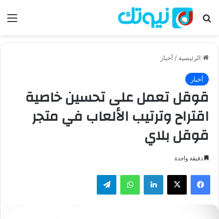
بحث عن
الق
الرئيسية
/
أخبار
أخبار
قوقل تعمل على تحسين خاصية
اقتراح وترتيب الألعاب في متجر
قوقل بلاي
دقيقة واحدة
فيسبوك
‫X
لينكدإن
واتساب
تيلقرام