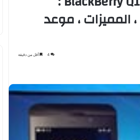
BlackBerry Z10 و BlackBerry Q10 :
 المميزات ، موعد
4
أقل من دقيقة