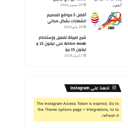
25 سبتمبر,2024
أفضل 5 مواقع لتصميم
الشعارات بشكل مجاني
26 مايو,2024
شرح طريقة تفعيل وإستخدام
Action mode على ايفون 15 و
ايفون 15 برو
2 أبريل,2024
تابعنا على Instagram
The Instagram Access Token is expired, Go to
the Theme options page > Integrations, to to
refresh it.