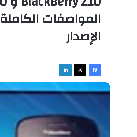
المواصفات الكاملة ،
الإصدار
فيسبوك
‫X
لينكدإن