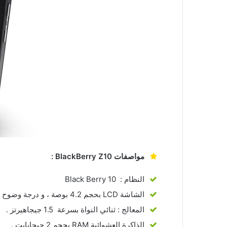
مواصفات BlackBerry Z10 :
النظام : Black Berry 10
الشاشة LCD بحجم 4.2 بوصة ، و درجة وضوح 1280×768 .
المعالج : ثنائي النواة بسرعة 1.5 جيجاهيرتز .
الذاكرة العشوائية RAM بحجم 2 جيجابايت .