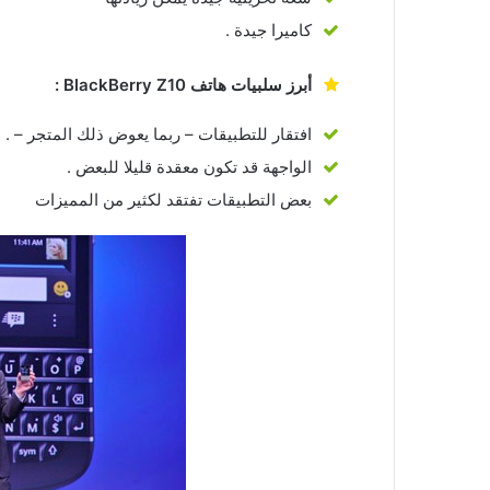
كاميرا جيدة .
أبرز سلبيات هاتف BlackBerry Z10 :
افتقار للتطبيقات – ربما يعوض ذلك المتجر – .
الواجهة قد تكون معقدة قليلا للبعض .
بعض التطبيقات تفتقد لكثير من المميزات