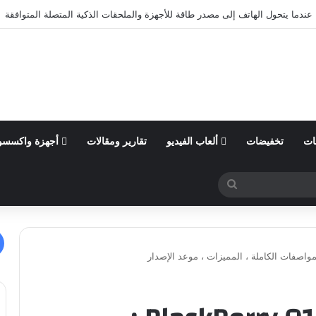
ول من السنة المالية 2026 وتؤكد توقعاتها المالية للعام
ات
تخفيضات
ألعاب الفيديو
تقارير ومقالات
أجهزة واكسسو
بحث
عن