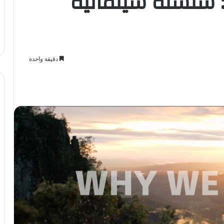
: سلسلة سينمائية
دقيقة واحدة