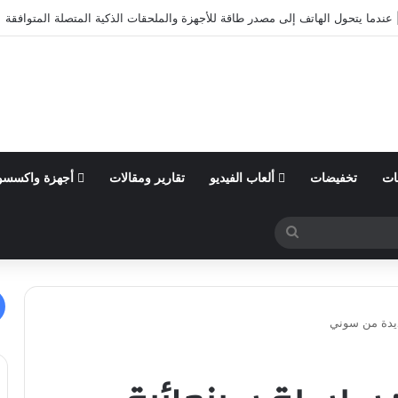
أول من السنة المالية 2026 وتؤكد توقعاتها المالية للعام
ات
تخفيضات
ألعاب الفيديو
تقارير ومقالات
أجهزة واكسسو
بحث
عن
ديدة من سوني