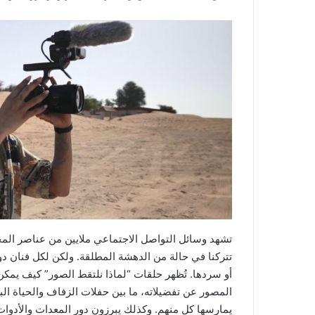
تشهد وسائل التواصل الاجتماعي ملايين من عناصر المحت
تتركنا في حالة من الدهشة المطلقة. ولكن لكل فنان دواف
أو سردها. تُظهر حلقات “لماذا نلتقط الصور” كيف يمكن
المصور عن تفضيلاته، ما بين حفلات الزفاف والحياة ال
يمارسها كل منهم. وكذلك يبرزون دور المعدات والأدوا