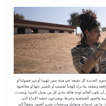
وى الجديدة كل دقيقة؛ في هيئة صور تلهمنا أو تثير فضولنا أو
عه وشغفه بما يراه إلهاماً لقصصه أو للتعبير عنها أو معالجتها
 أن يكون العالم لوحة هائلة تنادي كل من يحمل كاميرا. ويتحدث
برية والصور الشخصية وغيرها، ويشرحون عملية الإبداع التي
ت؛ ما بين عدسات وحوامل وبرمجيات تحرير الصور، وصولاً إلى