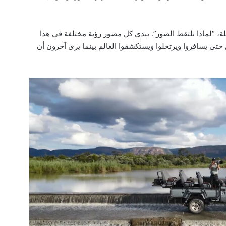
ة، “لماذا نلتقط الصور”. يبدي كل مصور رؤية مختلفة في هذا
تى يسافروا ويرتحلوا ويستكشفوا العالم بينما يرى آخرون أن