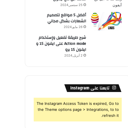
25 سبتمبر,2024
أفضل 5 مواقع لتصميم
الشعارات بشكل مجاني
26 مايو,2024
شرح طريقة تفعيل وإستخدام
Action mode على ايفون 15 و
ايفون 15 برو
2 أبريل,2024
تابعنا على Instagram
The Instagram Access Token is expired, Go to
the Theme options page > Integrations, to to
refresh it.