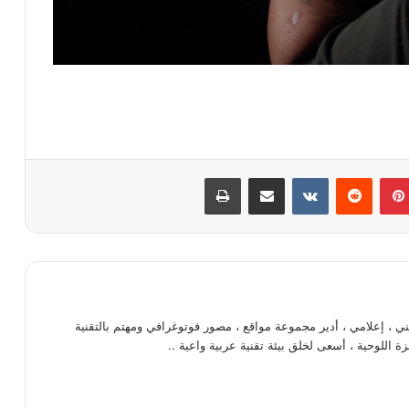
بينتيريست
مشاركة عبر البريد
طباعة
، إعلامي ، أدير مجموعة مواقع ، مصور فوتوغرافي ومهتم بالتقنية
ة اللوحية ، أسعى لخلق بيئة تقنية عربية واعية ..