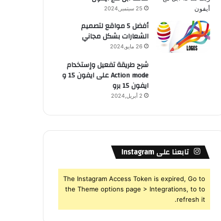
25 سبتمبر,2024
أفضل 5 مواقع لتصميم
الشعارات بشكل مجاني
26 مايو,2024
شرح طريقة تفعيل وإستخدام
Action mode على ايفون 15 و
ايفون 15 برو
2 أبريل,2024
تابعنا على Instagram
The Instagram Access Token is expired, Go to
the Theme options page > Integrations, to to
refresh it.