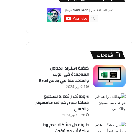
شروحات
كيفية استيراد الجداول
الموجودة في الويب
واستخدامها في برنامج Excel
1 أكتوبر,2024
6 وظائف رائعة لا تستطيع
فعلها سوى هواتف سامسونج
جالكسي
28 سبتمبر,2024
طريقة حل مشكلة عدم ربط
ساعة أبل مع أيفون