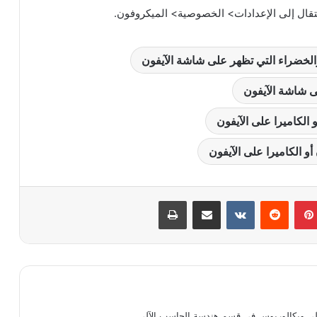
تقال إلى الإعدادات> الخصوصية> الميكروفون.
 والخضراء التي تظهر على شاشة الآيفون
لى شاشة الآيفون
الكاميرا على الآيفون
و الكاميرا على الآيفون
بينتيريست
مشاركة عبر البريد
طباعة
لي وبكالوريوس في قسم هندسة الحاسب الآلي ..