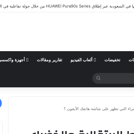
ات
تخفيضات
ألعاب الفيديو
تقارير ومقالات
أجهزة واكسسو
بحث
عن
خضراء التي تظهر على شاشة هاتفك الآيفون ؟