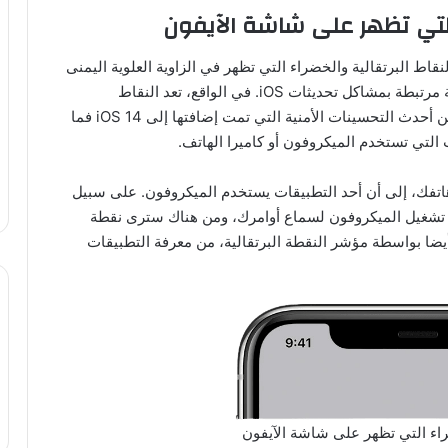
 التي تظهر على شاشة الآيفون
ط البرتقالية والخضراء التي تظهر في الزاوية العلوية اليمنى
من شاشة الآيفون، وقد يعتقدون أن هذه النقاط الملونة مرتبطة بمشاكل تحديثات iOS. في الواقع، تعد النقاط
البرتقالية والخضراء التي تظهر على شاشة iPhone، من أحدث التحسينات الأمنية التي تمت إضافتها إلى iOS 14 فما
لتي تستخدم الميكروفون أو كاميرا الهاتف.
اتفك، إلى أن أحد التطبيقات يستخدم الميكروفون. على سبيل
ت تستخدم المساعد الذكي Siri، فسيلزم تشغيل الميكروفون لسماع أوامرك، ومن هناك سترى نقطة
يضا بواسطة مؤشر النقطة البرتقالية، من معرفة التطبيقات
ضراء التي تظهر على شاشة الآيفون