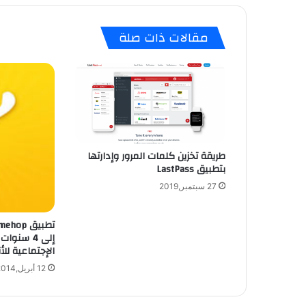
مقالات ذات صلة
طريقة تخزين كلمات المرور وإدارتها
بتطبيق LastPass
27 سبتمبر,2019
إلى 4 سن
الإجتماعية للأن
12 أبريل,2014