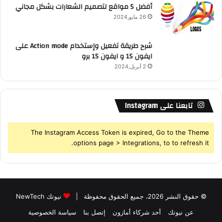
أفضل 5 مواقع لتصميم الشعارات بشكل مجاني
و
26 مايو,2024
ن
ر
8
شرح طريقة تفعيل وإستخدام Action mode على
‘
ايفون 15 و ايفون 15 برو
2 أبريل,2024
تابعنا على Instagram
The Instagram Access Token is expired, Go to the Theme
options page > Integrations, to to refresh it.
© حقوق النشر 2026، جميع الحقوق محفوظة |
نيوتك NewTech
عن نيوتك
أحد شركاء أمازون
إتصل بنا
سياسة الخصوصية