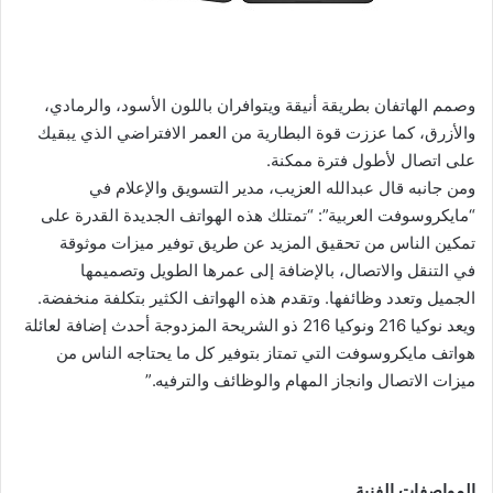
وصمم الهاتفان بطريقة أنيقة ويتوافران باللون الأسود، والرمادي،
والأزرق، كما عززت قوة البطارية من العمر الافتراضي الذي يبقيك
على اتصال لأطول فترة ممكنة.
ومن جانبه قال عبدالله العزيب، مدير التسويق والإعلام في
“مايكروسوفت العربية”: “تمتلك هذه الهواتف الجديدة القدرة على
تمكين الناس من تحقيق المزيد عن طريق توفير ميزات موثوقة
في التنقل والاتصال، بالإضافة إلى عمرها الطويل وتصميمها
الجميل وتعدد وظائفها. وتقدم هذه الهواتف الكثير بتكلفة منخفضة.
ويعد نوكيا 216 ونوكيا 216 ذو الشريحة المزدوجة أحدث إضافة لعائلة
هواتف مايكروسوفت التي تمتاز بتوفير كل ما يحتاجه الناس من
ميزات الاتصال وانجاز المهام والوظائف والترفيه.”
المواصفات الفنية