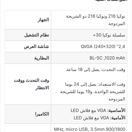
نوكيا 216 ونوكيا 216 ذو الشريحة
الجهاز
المزدوجة
سلسلة نوكيا 30+
نظام التشغيل
2,4” QVGA (240*320)
شاشة العرض
BL-5C ,1020 mAh
البطارية
وقت التحدث: يصل إلى 18 ساعة
وقت التحدث ووقت
وقت الاستعداد: يصل إلى 24 يوما
الانتظار
للشريحة الواحدة، و19 يوما للشريحة
المزدوجة
الأساسية
:
VGA مع فلاش LED
الكاميرا
الأمامية
:
VGA مع فلاش LED
900/1800 MHz, micro USB, 3.5mm