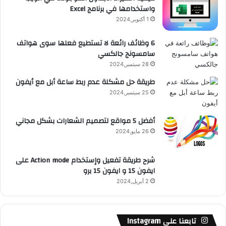
واستخدامها في برنامج Excel
ق
1 أكتوبر,2024
ع
6 وظائف رائعة لا تستطيع فعلها سوى هواتف
سامسونج جالكسي
R
28 سبتمبر,2024
S
طريقة حل مشكلة عدم ربط ساعة أبل مع أيفون
25 سبتمبر,2024
S
أفضل 5 مواقع لتصميم الشعارات بشكل مجاني
26 مايو,2024
شرح طريقة تفعيل وإستخدام Action mode على
ايفون 15 و ايفون 15 برو
2 أبريل,2024
تابعنا على Instagram