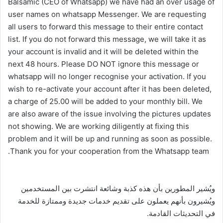
Balsamic (CEO of Whatsapp) we have had an over usage of
user names on whatsapp Messenger. We are requesting
all users to forward this message to their entire contact
list. If you do not forward this message, we will take it as
your account is invalid and it will be deleted within the
next 48 hours. Please DO NOT ignore this message or
whatsapp will no longer recognise your activation. If you
wish to re-activate your account after it has been deleted,
a charge of 25.00 will be added to your monthly bill. We
are also aware of the issue involving the pictures updates
not showing. We are working diligently at fixing this
problem and it will be up and running as soon as possible.
Thank you for your cooperation from the Whatsapp team.
ويُشير المطورين بأن هذه كذبة وشائعة انتشرت بين المستخدمين
ويُشيرون بأنهم يعملون على تقديم خدمات جديدة وممتازة للخدمة
في التحديثات القادمة.