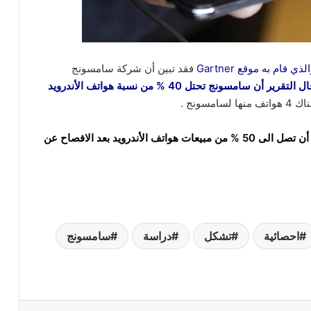
ام به موقع Gartner
فقد تبين أن شركة سامسونج
و قال التقرير أن سامسونج تحتل 40 % من نسبة هواتف الأندرويد
ويبدو أن حصة سامسونج في الارتفاع حيث من المتوقع أن تصل الى 50 % من مبيعات هواتف الأندرويد بعد الافصاح عن
احصائية
تشكل
دراسة
سامسونج