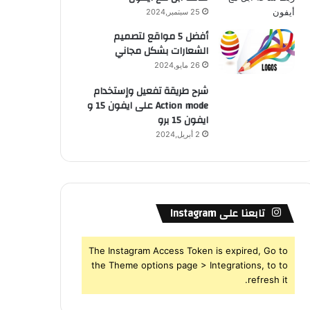
25 سبتمبر,2024
أفضل 5 مواقع لتصميم
الشعارات بشكل مجاني
26 مايو,2024
شرح طريقة تفعيل وإستخدام
Action mode على ايفون 15 و
ايفون 15 برو
2 أبريل,2024
تابعنا على Instagram
The Instagram Access Token is expired, Go to
the Theme options page > Integrations, to to
refresh it.