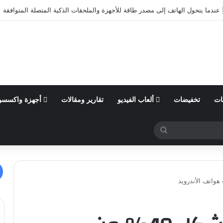
أول من السنة المالية 2026 وتؤكد توقعاتها المالية للعام
ات
تخفيضات
ألعاب الفيديو
تقارير ومقالات
أجهزة واكسسو
بحث
عن