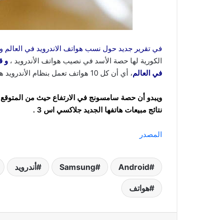
في تقرير جديد حول نسب هواتف الاندرويد في العالم والذي ق
الكورية لها حصة الأسد في نصيب هواتف الأندرويد ،
في العالم
، أي أن كل 10 هواتف تعمل بنظام الأندرويد هناك 4 هواتف منها لسامسونج .
نتائج مبيعات هاتفها الجديد جلاكسي اس 3 .
المصدر
Android‏
Samsung
أندرويد
هواتف