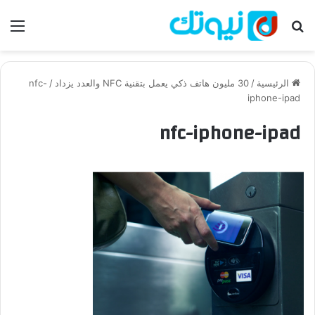
بحث عن
الق
الرئيسية
/
30 مليون هاتف ذكي يعمل بتقنية NFC والعدد يزداد
/
nfc-
iphone-ipad
nfc-iphone-ipad