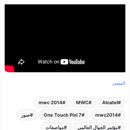
المصدر
mwc 2014
MWC
Alcatel
mwc2014
One Touch Pixi 7
صور
مؤتمر الجوال العالمي
مواصفات