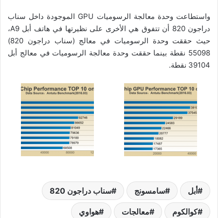
واستطاعت وحدة معالجة الرسوميات GPU الموجودة داخل سناب
دراجون 820 أن تتفوق هي الأخرى على نظيرتها في هاتف أبل A9،
حيث حققت وحدة الرسوميات في معالج (سناب دراجون 820)
55098 نقطة بينما حققت وحدة معالجة الرسوميات في معالج أبل
39104 نقطة.
أبل
سامسونج
سناب دراجون 820
كوالكوم
معالجات
هواوي