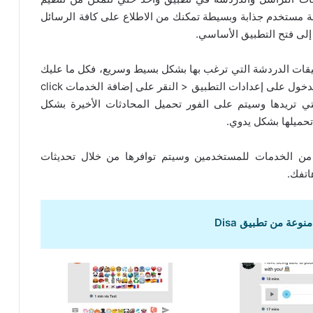
ة مستخدم جذابة وبسيطة تمكنك من الاطلاع على كافة الرسائل
ة إلى فتح التطبيق الأساسي.
يقات الدردشة التي ترغب بها بشكل بسيط وسريع، فكل ما عليك
فعله هو تثبيت التطبيق على هاتفك الأندرويد ومن ثم الدخول على إعدادات التطبيق < النقر على إضافة الخدمات click
 التي تريدها وسيتم على الفور تحميل المحادثات الأخيرة بشكل
تحميلها بشكل يدوي.
 من الخدمات للمستخدمين وسيتم توافرها من خلال تحديثات
اتفك.
وعة من تطبيق Disa