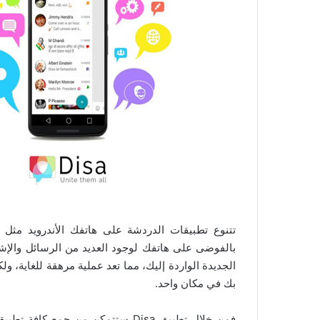
تتنوع تطبيقات الدردشة على هاتفك الأندرويد مثل ال
بالفوضى على هاتفك لوجود العديد من الرسائل والإ
بك في مكان واحد.
فمن خلال تطبيق Disa ستتمكن من ج