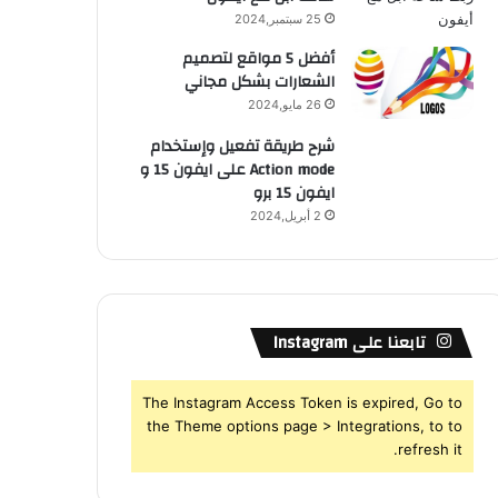
25 سبتمبر,2024
أفضل 5 مواقع لتصميم
الشعارات بشكل مجاني
26 مايو,2024
شرح طريقة تفعيل وإستخدام
Action mode على ايفون 15 و
ايفون 15 برو
2 أبريل,2024
تابعنا على Instagram
The Instagram Access Token is expired, Go to
the Theme options page > Integrations, to to
refresh it.