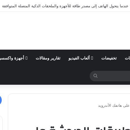
ول من السنة المالية 2026 وتؤكد توقعاتها المالية للعام
ات
تخفيضات
ألعاب الفيديو
تقارير ومقالات
أجهزة واكسسو
بحث
عن