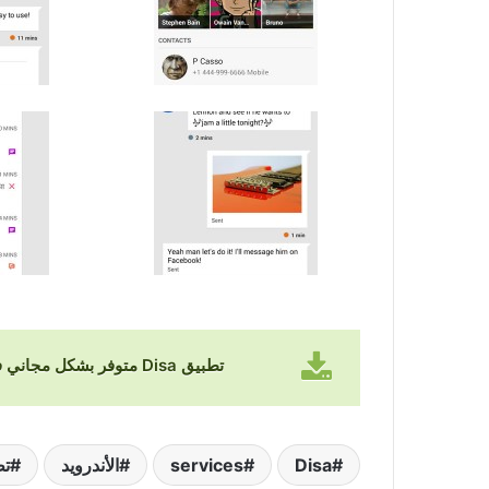
تطبيق Disa متوفر بشكل مجاني في متجر قوقل بلاي
Disa
services
الأندرويد
تط