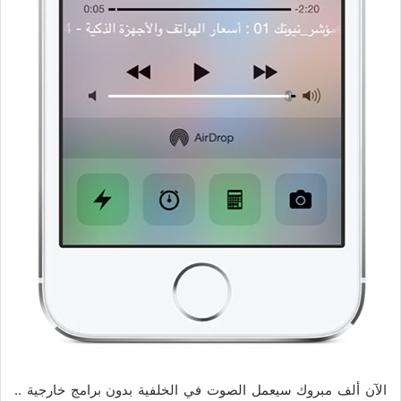
الآن ألف مبروك سيعمل الصوت في الخلفية بدون برامج خارجية ..