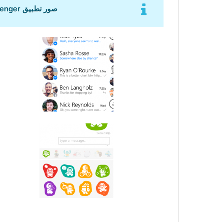
صور تطبيق Facebook Messenger على الويندوزفون