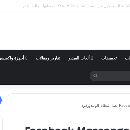
ى الذات في ألبانيا وزيمبابوي عبر مشروع “الضوء الأخضر”
ات
تخفيضات
ألعاب الفيديو
تقارير ومقالات
أجهزة واكسسو
بحث
عن