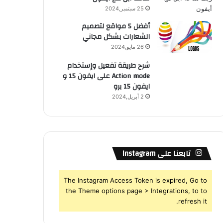
25 سبتمبر,2024
أفضل 5 مواقع لتصميم
الشعارات بشكل مجاني
26 مايو,2024
شرح طريقة تفعيل وإستخدام
Action mode على ايفون 15 و
ايفون 15 برو
2 أبريل,2024
تابعنا على Instagram
The Instagram Access Token is expired, Go to
the Theme options page > Integrations, to to
refresh it.