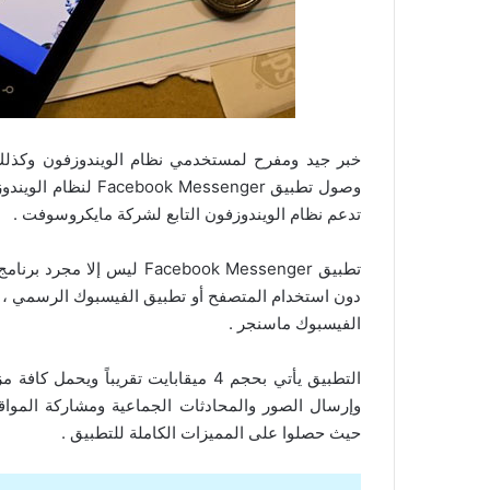
خبر جيد ومفرح لمستخدمي نظام الويندوزفون وكذل
وصول تطبيق essenger
تدعم نظام الويندوزفون التابع لشركة مايكروسوفت .
تطبيق Facebook Messenger 
دون استخدام المتصفح أو تطبيق الفيسبوك الرسمي ، 
الفيسبوك ماسنجر .
وإرسال الصور والمحادثات الجماعية ومشاركة المواق
حيث حصلوا على المميزات الكاملة للتطبيق .