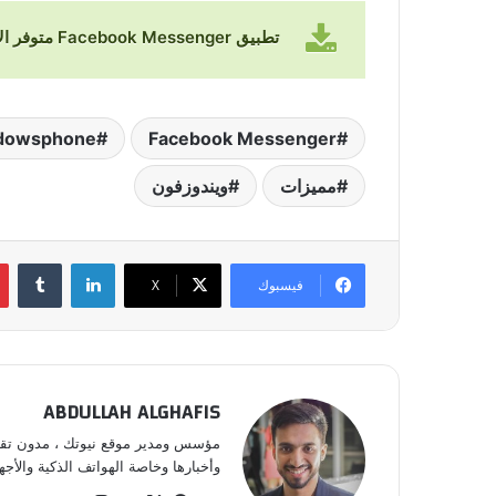
تطبيق Facebook Messenger متوفر الآن في متجر التطبيقات
dowsphone
Facebook Messenger
مميزات
ويندوزفون
لينكدإن
‏Tumblr
فيسبوك
‫X
ABDULLAH ALGHAFIS
مؤسس ومدير موقع نيوتك ، مدون تقني 
وأخبارها وخاصة الهواتف الذكية والأجهز