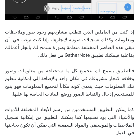
إذا كنت من العاملين الذين تتطلب مشاريعهم وجود صور وملاحظات
ومعلومات وكذلك تسجيلات صوتية لإنجازها، وإذا كنت ترغب في أن
تبقي هذه العناصر المختلفة منظمة بصورة تسمح لك بإنجاز أعمالك
بفاعلية فيمكنك تطبيق GatherNote من فعل ذلك.
فالتطبيق يسمح لك بتجميع كل ما ستحتاجه من معلومات وصور
وخلافه لإنجاز مشروعك في مكان واحد بالإضافة إلى إمكانية تنظيم
تلك المعلومات حيث يتعدى كونه مكاناً لتجميع المعلومات فهو يتيح
للمستخدم إدخال والتقاط الصور ووضع البيانات الخاصة بها عليها.
كما يمكن التطبيق المستخدمين من رسم الأبعاد المختلفة للأدوات
والأشياء التي يود تصنيعها كما يمكنك التطبيق من إمكانية تسجيل
الملاحظات والموسيقي والمواد السمعية التي يمكن أن تكون بحاجتها
في العمل.