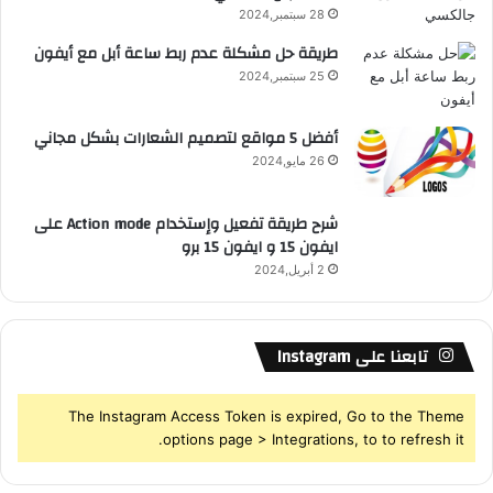
28 سبتمبر,2024
S
طريقة حل مشكلة عدم ربط ساعة أبل مع أيفون
25 سبتمبر,2024
S
أفضل 5 مواقع لتصميم الشعارات بشكل مجاني
26 مايو,2024
شرح طريقة تفعيل وإستخدام Action mode على
ايفون 15 و ايفون 15 برو
2 أبريل,2024
تابعنا على Instagram
The Instagram Access Token is expired, Go to the Theme
options page > Integrations, to to refresh it.