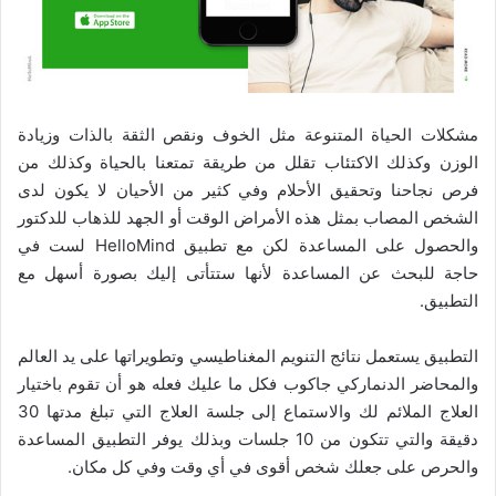
مشكلات الحياة المتنوعة مثل الخوف ونقص الثقة بالذات وزيادة
الوزن وكذلك الاكتئاب تقلل من طريقة تمتعنا بالحياة وكذلك من
فرص نجاحنا وتحقيق الأحلام وفي كثير من الأحيان لا يكون لدى
الشخص المصاب بمثل هذه الأمراض الوقت أو الجهد للذهاب للدكتور
والحصول على المساعدة لكن مع تطبيق HelloMind لست في
حاجة للبحث عن المساعدة لأنها ستتأتى إليك بصورة أسهل مع
التطبيق.
التطبيق يستعمل نتائج التنويم المغناطيسي وتطويراتها على يد العالم
والمحاضر الدنماركي جاكوب فكل ما عليك فعله هو أن تقوم باختيار
العلاج الملائم لك والاستماع إلى جلسة العلاج التي تبلغ مدتها 30
دقيقة والتي تتكون من 10 جلسات وبذلك يوفر التطبيق المساعدة
والحرص على جعلك شخص أقوى في أي وقت وفي كل مكان.