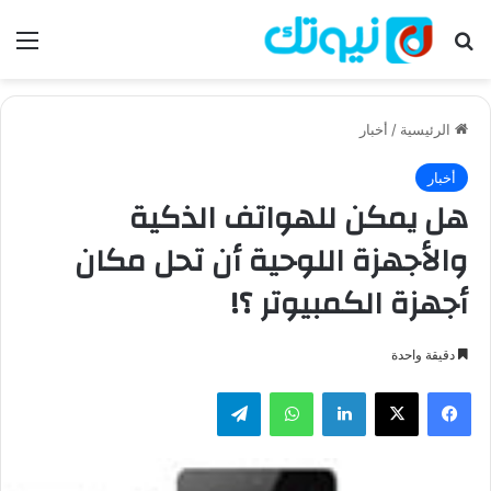
بحث عن
الق
الرئيسية
/
أخبار
أخبار
هل يمكن للهواتف الذكية
والأجهزة اللوحية أن تحل مكان
أجهزة الكمبيوتر ؟!
دقيقة واحدة
فيسبوك
‫X
لينكدإن
واتساب
تيلقرام