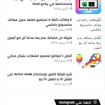
ي
واستخدامها في برنامج Excel
ق
و
1 أكتوبر,2024
ع
6 وظائف رائعة لا تستطيع فعلها سوى هواتف
سامسونج جالكسي
R
28 سبتمبر,2024
S
طريقة حل مشكلة عدم ربط ساعة أبل مع أيفون
25 سبتمبر,2024
S
أفضل 5 مواقع لتصميم الشعارات بشكل مجاني
26 مايو,2024
شرح طريقة تفعيل وإستخدام Action mode على
ايفون 15 و ايفون 15 برو
2 أبريل,2024
تابعنا على Instagram